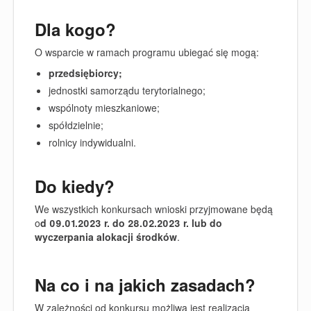
Dla kogo?
O wsparcie w ramach programu ubiegać się mogą:
przedsiębiorcy;
jednostki samorządu terytorialnego;
wspólnoty mieszkaniowe;
spółdzielnie;
rolnicy indywidualni.
Do kiedy?
We wszystkich konkursach wnioski przyjmowane będą
o
d 09.01.2023 r. do 28.02.2023 r. lub do
wyczerpania alokacji środków
.
Na co i na jakich zasadach?
W zależności od konkursu możliwa jest realizacja