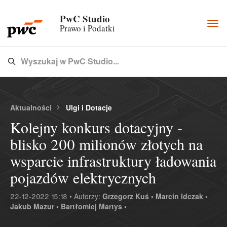
PwC Studio
Togg
Prawo i Podatki
navi
Wyszukaj w PwC Studio...
Type 3 or more characters for results.
Aktualności
Ulgi i Dotacje
Kolejny konkurs dotacyjny -
blisko 200 milionów złotych na
wsparcie infrastruktury ładowania
pojazdów elektrycznych
22-12-2022 15:18 • Autorzy:
Grzegorz Kuś •
Marcin Idczak •
Jakub Mazur •
Bartłomiej Martys •