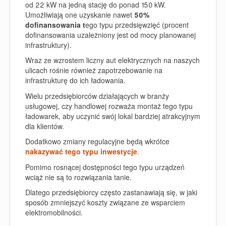
od 22 kW na jedną stację do ponad 150 kW.
Umożliwiają one uzyskanie
nawet
50%
dofinansowania
t
ego typu przedsięwzięć (procent
dofinansowania uzależniony jest od mocy planowanej
infrastruktury).
Wraz ze wzrostem liczny aut elektrycznych na naszych
ulicach rośnie również zapotrzebowanie na
infrastrukturę do ich ładowania.
Wielu przedsiębiorców działających w branży
usługowej, czy handlowej rozważa montaż tego typu
ładowarek, aby uczynić swój lokal bardziej atrakcyjnym
dla klientów.
Dodatkowo zmiany regulacyjne będą wkrótce
nakazywać tego typu inwestycje
.
Pomimo rosnącej dostępności tego typu urządzeń
wciąż nie są to rozwiązania tanie.
Dlatego przedsiębiorcy często zastanawiają się, w jaki
sposób zmniejszyć koszty związane ze wsparciem
elektromobilności.