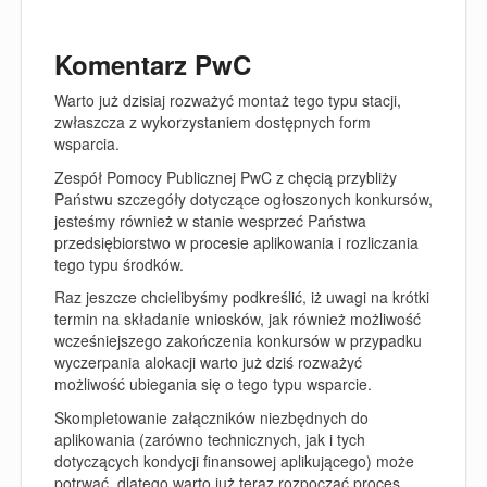
Komentarz PwC
Warto już dzisiaj rozważyć montaż tego typu stacji,
zwłaszcza z wykorzystaniem dostępnych form
wsparcia.
Zespół Pomocy Publicznej PwC z chęcią przybliży
Państwu szczegóły dotyczące ogłoszonych konkursów,
jesteśmy również w stanie wesprzeć Państwa
przedsiębiorstwo w procesie aplikowania i rozliczania
tego typu środków.
Raz jeszcze chcielibyśmy podkreślić, iż uwagi na krótki
termin na składanie wniosków, jak również możliwość
wcześniejszego zakończenia konkursów w przypadku
wyczerpania alokacji warto już dziś rozważyć
możliwość ubiegania się o tego typu wsparcie.
Skompletowanie załączników niezbędnych do
aplikowania (zarówno technicznych, jak i tych
dotyczących kondycji finansowej aplikującego) może
potrwać, dlatego warto już teraz rozpocząć proces