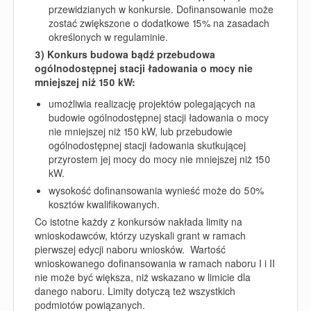
przewidzianych w konkursie. Dofinansowanie może
zostać zwiększone o dodatkowe 15% na zasadach
określonych w regulaminie.
3) Konkurs budowa bądź przebudowa
ogólnodostępnej stacji ładowania o mocy nie
mniejszej niż 150 kW:
umożliwia realizację projektów polegających na
budowie ogólnodostępnej stacji ładowania o mocy
nie mniejszej niż 150 kW, lub przebudowie
ogólnodostępnej stacji ładowania skutkującej
przyrostem jej mocy do mocy nie mniejszej niż 150
kW.
wysokość dofinansowania wynieść może
do 50%
kosztów kwalifikowanych
.
Co istotne k
ażdy z konkursów nakłada limity na
wnioskodawców, którzy uzyskali grant w ramach
pierwszej edycji naboru wniosków. Wartość
wnioskowanego dofinansowania w ramach naboru I i II
nie może być większa, niż wskazano w limicie dla
danego naboru. Limity dotyczą też wszystkich
podmiotów powiązanych.