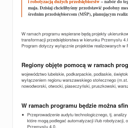
i robotyzacją dużych przedsiębiorstw
– nabór do te
maja. Dzisiaj chcielibyśmy przedstawić podobny 
średnim przedsiębiorcom (MŚP), planującym realiza
W ramach programu wspierane będą projekty ukierunk
transformacji przedsiębiorstwa w kierunku Przemysłu 4.
Program dotyczy wyłącznie projektów realizowanych w 
Regiony objęte pomocą w ramach pro
województwo lubelskie, podkarpackie, podlaskie, święt
wyłączeniem regionu warszawskiego stołecznego (m.st. W
nowodworski, otwocki, piaseczyński, pruszkowski, wars
W ramach programu będzie można sfi
Przeprowadzenie audytu technologicznego, tj. anali
które mogą podlegać automatyzacji i/lub robotyzacji,
Przemysłu 4.0.