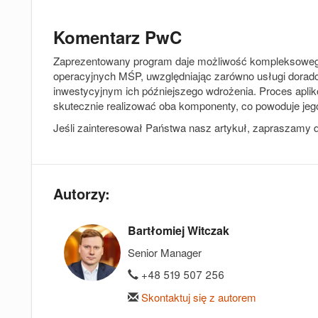
Komentarz PwC
Zaprezentowany program daje możliwość kompleksowego 
operacyjnych MŚP, uwzględniając zarówno usługi doradc
inwestycyjnym ich późniejszego wdrożenia. Proces aplik
skutecznie realizować oba komponenty, co powoduje jeg
Jeśli zainteresował Państwa nasz artykuł, zapraszamy d
Autorzy:
Bartłomiej Witczak
Senior Manager
+48 519 507 256
Skontaktuj się z autorem