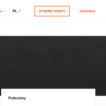
ia
PL
UTWÓRZ KONTO
ZALOGUJ
Polecamy