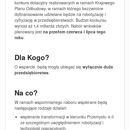
konkurs dotacyjny realizowanych w ramach Krajowego
Planu Odbudowy, w ramach którego
bezzwrotne
dofinansowanie
udzielane będzie na
robotyzację i
cyfryzację w przedsiębiorstwach.
Budżet konkursu
wynosi
aż 1,4 miliarda złotych.
Nabór wniosków
planowany jest
na przełom
czerwca i lipca tego
roku
.
Dla Kogo?
O wsparcie będą mogły
ubiegać się
wyłącznie duże
przedsiębiorstwa
.
Na co?
W ramach wspomnianego naboru wspierane będą
następujące rodzaje działań:
wspieranie transformacji w kierunku Przemysłu 4.0
ze szczególnym uwzględnieniem robotyzacji i
technologii operacyjnych,