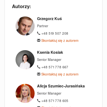
Autorzy:
Grzegorz Kuś
Partner
+48 519 507 208
Skontaktuj się z autorem
Ksenia Kosiak
Senior Manager
+48 571 778 667
Skontaktuj się z autorem
Alicja Szumiec-Jurasińska
Senior Manager
+48 571 778 605