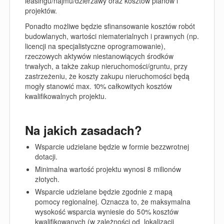
leasingu/najmu/dzierżawy oraz kosztów planów i
projektów.
Ponadto możliwe będzie sfinansowanie kosztów robót
budowlanych, wartości niematerialnych i prawnych (np.
licencji na specjalistyczne oprogramowanie),
rzeczowych aktywów niestanowiących środków
trwałych, a także zakup nieruchomości/gruntu, przy
zastrzeżeniu, że koszty zakupu nieruchomości będą
mogły stanowić max. 10% całkowitych kosztów
kwalifikowalnych projektu
.
Na jakich zasadach?
Wsparcie udzielane będzie
w formie bezzwrotnej
dotacji.
Minimalna wartość projektu wynosi
8 milionów
złotych.
Wsparcie udzielane będzie zgodnie z mapą
pomocy regionalnej.
Oznacza to, że
maksymalna
wysokość wsparcia wyniesie do 50% kosztów
kwalifikowanych
(w zależności od lokalizacji