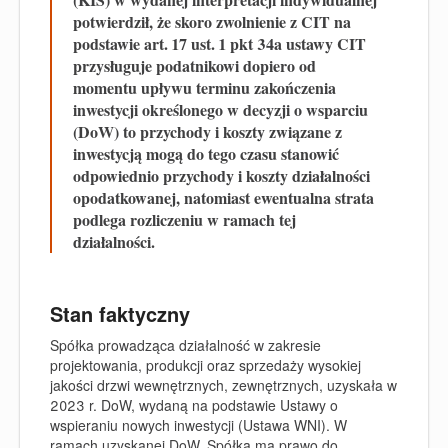
potwierdził, że skoro zwolnienie z CIT na
podstawie art. 17 ust. 1 pkt 34a ustawy CIT
przysługuje podatnikowi dopiero od
momentu upływu terminu zakończenia
inwestycji określonego w decyzji o wsparciu
(DoW) to przychody i koszty związane z
inwestycją mogą do tego czasu stanowić
odpowiednio przychody i koszty działalności
opodatkowanej, natomiast ewentualna strata
podlega rozliczeniu w ramach tej
działalności.
Stan faktyczny
Spółka prowadząca działalność w zakresie
projektowania, produkcji oraz sprzedaży wysokiej
jakości drzwi wewnętrznych, zewnętrznych, uzyskała w
2023 r. DoW, wydaną na podstawie Ustawy o
wspieraniu nowych inwestycji (Ustawa WNI). W
ramach uzyskanej DoW, Spółka ma prawo do