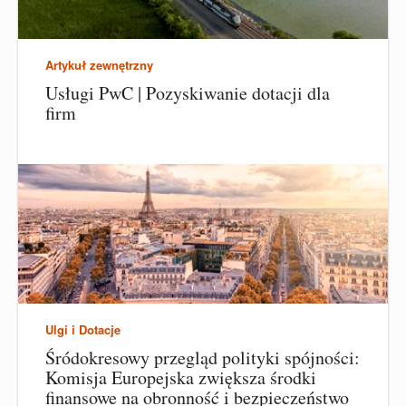
Artykuł zewnętrzny
Usługi PwC | Pozyskiwanie dotacji dla
firm
Ulgi i Dotacje
Śródokresowy przegląd polityki spójności:
Komisja Europejska zwiększa środki
finansowe na obronność i bezpieczeństwo