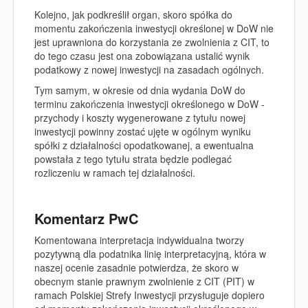
Kolejno, jak podkreślił organ, skoro spółka do
momentu zakończenia inwestycji określonej w DoW nie
jest uprawniona do korzystania ze zwolnienia z CIT, to
do tego czasu jest ona zobowiązana ustalić wynik
podatkowy z nowej inwestycji na zasadach ogólnych.
Tym samym, w okresie od dnia wydania DoW do
terminu zakończenia inwestycji określonego w DoW -
przychody i koszty wygenerowane z tytułu nowej
inwestycji powinny zostać ujęte w ogólnym wyniku
spółki z działalności opodatkowanej, a ewentualna
powstała z tego tytułu strata będzie podlegać
rozliczeniu w ramach tej działalności.
Komentarz PwC
Komentowana interpretacja indywidualna tworzy
pozytywną dla podatnika linię interpretacyjną, która w
naszej ocenie zasadnie potwierdza, że skoro w
obecnym stanie prawnym zwolnienie z CIT (PIT) w
ramach Polskiej Strefy Inwestycji przysługuje dopiero