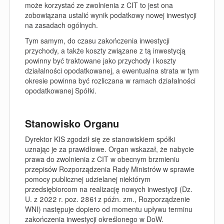
może korzystać ze zwolnienia z CIT to jest ona
zobowiązana ustalić wynik podatkowy nowej inwestycji
na zasadach ogólnych.
Tym samym, do czasu zakończenia inwestycji
przychody, a także koszty związane z tą inwestycją
powinny być traktowane jako przychody i koszty
działalności opodatkowanej, a ewentualna strata w tym
okresie powinna być rozliczana w ramach działalności
opodatkowanej Spółki.
Stanowisko Organu
Dyrektor KIS zgodził się ze stanowiskiem spółki
uznając je za prawidłowe. Organ wskazał, że nabycie
prawa do zwolnienia z CIT w obecnym brzmieniu
przepisów Rozporządzenia Rady Ministrów w sprawie
pomocy publicznej udzielanej niektórym
przedsiębiorcom na realizację nowych inwestycji (Dz.
U. z 2022 r. poz. 2861 z późn. zm., Rozporządzenie
WNI) następuje dopiero od momentu upływu terminu
zakończenia inwestycji określonego w DoW.