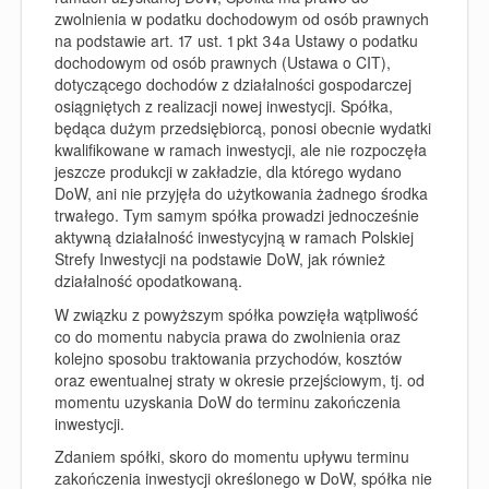
zwolnienia w podatku dochodowym od osób prawnych
na podstawie art. 17 ust. 1 pkt 34a Ustawy o podatku
dochodowym od osób prawnych (Ustawa o CIT),
dotyczącego dochodów z działalności gospodarczej
osiągniętych z realizacji nowej inwestycji. Spółka,
będąca dużym przedsiębiorcą, ponosi obecnie wydatki
kwalifikowane w ramach inwestycji, ale nie rozpoczęła
jeszcze produkcji w zakładzie, dla którego wydano
DoW, ani nie przyjęła do użytkowania żadnego środka
trwałego. Tym samym spółka prowadzi jednocześnie
aktywną działalność inwestycyjną w ramach Polskiej
Strefy Inwestycji na podstawie DoW, jak również
działalność opodatkowaną.
W związku z powyższym spółka powzięła wątpliwość
co do momentu nabycia prawa do zwolnienia oraz
kolejno sposobu traktowania przychodów, kosztów
oraz ewentualnej straty w okresie przejściowym, tj. od
momentu uzyskania DoW do terminu zakończenia
inwestycji.
Zdaniem spółki, skoro do momentu upływu terminu
zakończenia inwestycji określonego w DoW, spółka nie