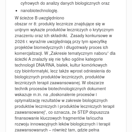
cyfrowych do analizy danych biologicznych oraz
nanobiotechnologię.
W ścieżce B uwzględniono
obszar nr 8: produkty lecznicze znajdujące się w
unijnym wykazie produktów leczniczych o krytycznym
znaczeniu oraz ich składniki. Zasady konkursowe w
2026 r. wyraźnie uwzględniają przy tym specyfikę
projektów biomedycznych i długotrwały proces ich
komercjalizacji. W „Zakresie tematycznym naboru” dla
ścieżki A znalazły się nie tylko ogólne kategorie
technologii DNA/RNA, białek, kultur komórkowych
czy bioinformatyki, lecz także wprost odniesienia do
biologicznych produktów leczniczych, produktów
leczniczych terapii zaawansowanej. W obszarze
technik procesów biotechnologicznych dokument
wskazuje m.in. na „doskonalenie procesów i
optymalizację rezultatów w zakresie biologicznych
produktów leczniczych i produktów leczniczych terapii
zaawansowanej”, co oznacza, że STEP dopuszcza
finansowanie kluczowych fragmentów łańcucha
rozwoju innowacyjnych leków biologicznych i terapii
zaawansowanych – również tam, gdzie pełna