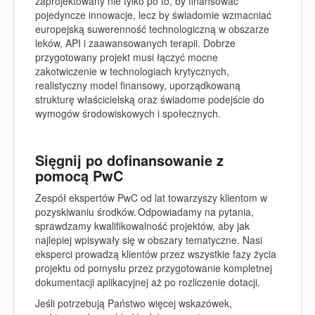
zaprojektowany nie tylko po to, by finansować
pojedyncze innowacje, lecz by świadomie wzmacniać
europejską suwerenność technologiczną w obszarze
leków, API i zaawansowanych terapii. Dobrze
przygotowany projekt musi łączyć mocne
zakotwiczenie w technologiach krytycznych,
realistyczny model finansowy, uporządkowaną
strukturę właścicielską oraz świadome podejście do
wymogów środowiskowych i społecznych.
Sięgnij po dofinansowanie z
pomocą PwC
Zespół ekspertów PwC od lat towarzyszy klientom w
pozyskiwaniu środków. Odpowiadamy na pytania,
sprawdzamy kwalifikowalność projektów, aby jak
najlepiej wpisywały się w obszary tematyczne. Nasi
eksperci prowadzą klientów przez wszystkie fazy życia
projektu od pomysłu przez przygotowanie kompletnej
dokumentacji aplikacyjnej aż po rozliczenie dotacji.
Jeśli potrzebują Państwo więcej wskazówek,