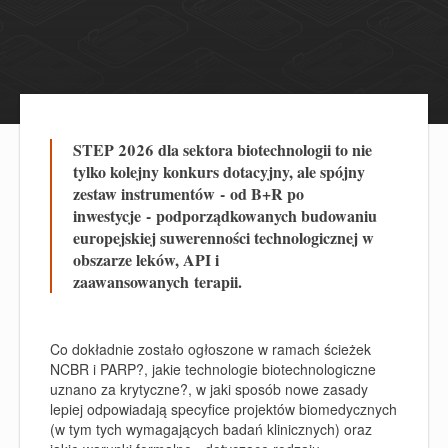
STEP 2026 dla sektora biotechnologii to nie
tylko kolejny konkurs dotacyjny, ale spójny
zestaw instrumentów - od B+R po
inwestycje - podporządkowanych budowaniu
europejskiej suwerenności technologicznej w
obszarze leków, API i
zaawansowanych terapii.
Co dokładnie zostało ogłoszone w ramach ścieżek
NCBR i PARP?, jakie technologie biotechnologiczne
uznano za krytyczne?, w jaki sposób nowe zasady
lepiej odpowiadają specyfice projektów biomedycznych
(w tym tych wymagających badań klinicznych) oraz