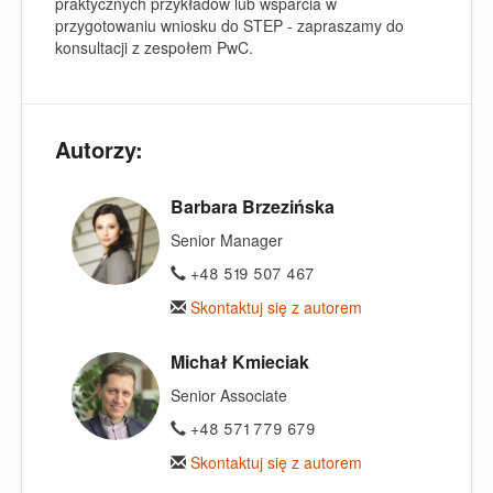
praktycznych przykładów lub wsparcia w
przygotowaniu wniosku do STEP - zapraszamy do
konsultacji z zespołem PwC.
Autorzy:
Barbara Brzezińska
Senior Manager
+48 519 507 467
Skontaktuj się z autorem
Michał Kmieciak
Senior Associate
+48 571 779 679
Skontaktuj się z autorem