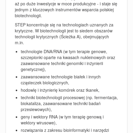
aż po duże inwestycje w moce produkcyjne - i staje się
jednym z kluczowych instrumentów wsparcia polskiej
biotechnologii.
STEP koncentruje się na technologiach uznanych za
krytyczne. W biotechnologii jest to siedem obszarów
technologii krytycznych (Ścieżka A), obejmujących
m.in.
technologie DNA/RNA (w tym terapie genowe,
szczepionki oparte na kwasach nukleinowych oraz
zaawansowane techniki genomiki i inżynierii
genetycznej),
zaawansowane technologie białek i innych
cząsteczek biologicznych,
hodowlę i inżynierię komórek oraz tkanek,
techniki biotechnologii procesowej (np. fermentacja,
biokataliza, zaawansowane techniki badań
przesiewowych),
geny i wektory RNA (w tym terapię genową i
wektory wirusowe),
rozwiązania z zakresu bioinformatyki i narzędzi