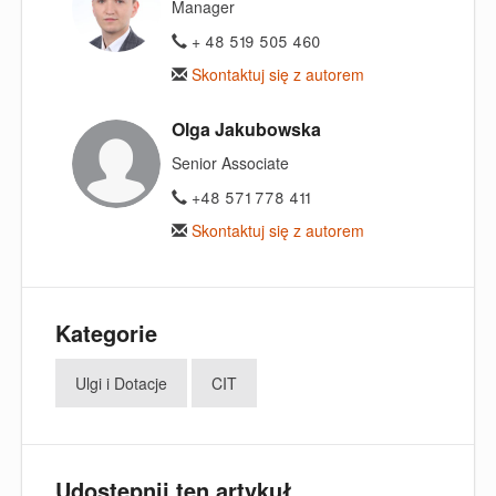
Manager
+ 48 519 505 460
Skontaktuj się z autorem
Olga Jakubowska
Senior Associate
+48 571 778 411
Skontaktuj się z autorem
Kategorie
Ulgi i Dotacje
CIT
Udostępnij ten artykuł