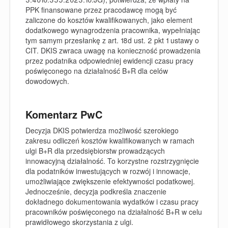
PPK finansowane przez pracodawcę mogą być
zaliczone do kosztów kwalifikowanych, jako element
dodatkowego wynagrodzenia pracownika, wypełniając
tym samym przesłankę z art. 18d ust. 2 pkt 1 ustawy o
CIT. DKIS zwraca uwagę na konieczność prowadzenia
przez podatnika odpowiedniej ewidencji czasu pracy
poświęconego na działalność B+R dla celów
dowodowych.
Komentarz PwC
Decyzja DKIS potwierdza możliwość szerokiego
zakresu odliczeń kosztów kwalifikowanych w ramach
ulgi B+R dla przedsiębiorstw prowadzących
innowacyjną działalność. To korzystne rozstrzygnięcie
dla podatników inwestujących w rozwój i innowacje,
umożliwiające zwiększenie efektywności podatkowej.
Jednocześnie, decyzja podkreśla znaczenie
dokładnego dokumentowania wydatków i czasu pracy
pracowników poświęconego na działalność B+R w celu
prawidłowego skorzystania z ulgi.