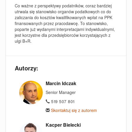
Co ważne z perspektywy podatników, coraz bardziej
utrwala się stanowisko organów podatkowych co do
zaliczania do kosztów kwalifikowanych wpłat na PPK
finansowanych przez pracodawcę. To stanowisko,
poparte już wydanymi interpretacjami indywidualnymi,
jest korzystne dla przedsiębiorców korzystających z
ulgi B+R.
Autorzy:
Marcin Idczak
Senior Manager
519 507 801
Skontaktuj się z autorem
Kacper Bielecki