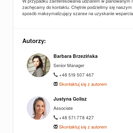
W przypadku zainteresowania udziałem w planowanym nab
zachęcamy do kontaktu. Chętnie podzielimy się naszy
sposób maksymalizujący szanse na uzyskanie wsparcia
Autorzy:
Barbara Brzezińska
Senior Manager
+48 519 507 467
Skontaktuj się z autorem
Justyna Golisz
Associate
+48 571 778 427
Skontaktuj się z autorem