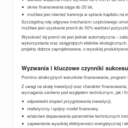
okres finansowania sięga
do 20 lat
,
możliwa jest również
karencja w spłacie kapitału
na et
Szczególną rolę odgrywa mechanizm częściowego umorz
możliwe jest uzyskanie
premii do 30% wartości pożyczki
Wysokość tej premii nie jest jednak automatyczna – zależy
wykorzystania oraz osiągniętych efektów ekologicznych.
projekty dobrze zaprojektowane, o wysokiej produktywnoś
Wyzwania i kluczowe czynniki sukcesu
Pomimo atrakcyjnych warunków finansowania, program te
Z uwagi na skalę inwestycji oraz charakter finansowania
wymagania zarówno pod względem technicznym, jak i fi
odpowiedni stopień przygotowania inwestycji,
realistyczny i spójny model finansowy,
właściwe dopasowanie parametrów technicznych instala
zapewnienie wysokiej efektywności energetycznej i ek