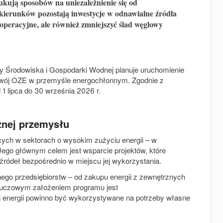
ukują sposobów na uniezależnienie się od
kierunków pozostają inwestycje w odnawialne źródła
y operacyjne, ale również zmniejszyć ślad węglowy
 Środowiska i Gospodarki Wodnej planuje uruchomienie
zwój OZE w przemyśle energochłonnym. Zgodnie z
1 lipca do 30 września 2026 r.
znej przemysłu
cych w sektorach o wysokim zużyciu energii – w
go głównym celem jest wsparcie projektów, które
 źródeł bezpośrednio w miejscu jej wykorzystania.
ego przedsiębiorstw – od zakupu energii z zewnętrznych
 Kluczowym założeniem programu jest
 energii powinno być wykorzystywane na potrzeby własne