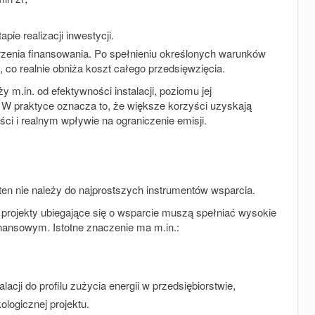
apie realizacji inwestycji.
enia finansowania. Po spełnieniu określonych warunków
, co realnie obniża koszt całego przedsięwzięcia.
 m.in. od efektywności instalacji, poziomu jej
 W praktyce oznacza to, że większe korzyści uzyskają
ci i realnym wpływie na ograniczenie emisji.
n nie należy do najprostszych instrumentów wsparcia.
, projekty ubiegające się o wsparcie muszą spełniać wysokie
nansowym. Istotne znaczenie ma m.in.:
cji do profilu zużycia energii w przedsiębiorstwie,
ologicznej projektu.