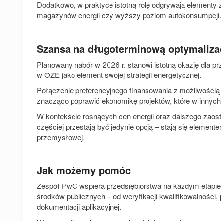
Dodatkowo, w praktyce istotną rolę odgrywają elementy z
magazynów energii czy wyższy poziom autokonsumpcji.
Szansa na długoterminową optymalizac
Planowany nabór w 2026 r. stanowi istotną okazję dla p
w OZE jako element swojej strategii energetycznej.
Połączenie preferencyjnego finansowania z możliwości
znacząco poprawić ekonomikę projektów, które w innych 
W kontekście rosnących cen energii oraz dalszego zaostr
częściej przestają być jedynie opcją – stają się element
przemysłowej.
Jak możemy pomóc
Zespół PwC wspiera przedsiębiorstwa na każdym etapie
środków publicznych – od weryfikacji kwalifikowalności,
dokumentacji aplikacyjnej.