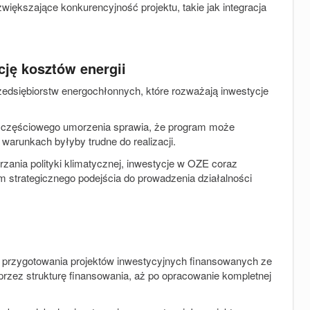
większające konkurencyjność projektu, takie jak integracja
ję kosztów energii
rzedsiębiorstw energochłonnych, które rozważają inwestycje
ą częściowego umorzenia sprawia, że program może
warunkach byłyby trudne do realizacji.
zania polityki klimatycznej, inwestycje w OZE coraz
em strategicznego podejścia do prowadzenia działalności
 przygotowania projektów inwestycyjnych finansowanych ze
 przez strukturę finansowania, aż po opracowanie kompletnej