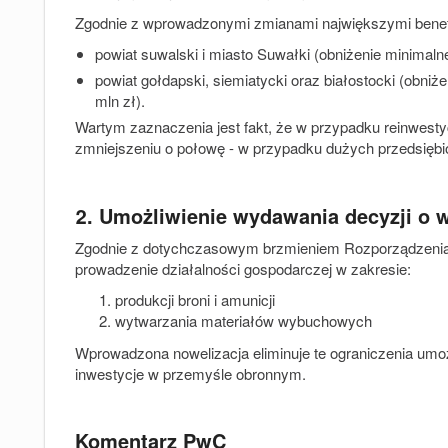
Zgodnie z wprowadzonymi zmianami największymi benefic
powiat suwalski i miasto Suwałki (obniżenie minimaln
powiat gołdapski, siemiatycki oraz białostocki (obni
mln zł).
Wartym zaznaczenia jest fakt, że w przypadku reinwesty
zmniejszeniu o połowę - w przypadku dużych przedsiębi
2. Umożliwienie wydawania decyzji o 
Zgodnie z dotychczasowym brzmieniem Rozporządzenia
prowadzenie działalności gospodarczej w zakresie:
produkcji broni i amunicji
wytwarzania materiałów wybuchowych
Wprowadzona nowelizacja eliminuje te ograniczenia umoż
inwestycje w przemyśle obronnym.
Komentarz PwC