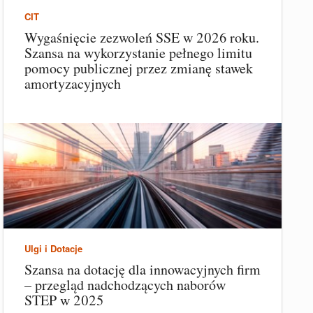
CIT
Wygaśnięcie zezwoleń SSE w 2026 roku.
Szansa na wykorzystanie pełnego limitu
pomocy publicznej przez zmianę stawek
amortyzacyjnych
Ulgi i Dotacje
Szansa na dotację dla innowacyjnych firm
– przegląd nadchodzących naborów
STEP w 2025