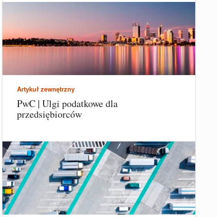
Artykuł zewnętrzny
PwC | Ulgi podatkowe dla
przedsiębiorców