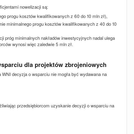
jentami nowelizacji są:
ego progu kosztów kwalifikowanych z 60 do 10 mln zł),
żenie minimalnego progu kosztów kwalifikowanych z 40 do 10
cji próg minimalnych nakładów inwestycyjnych nadal ulega
orców wynosi więc zaledwie 5 mln zł.
wsparciu dla projektów zbrojeniowych
 WNI decyzja o wsparciu nie mogła być wydawana na
liwiając przedsiębiorcom uzyskanie decyzji o wsparciu na