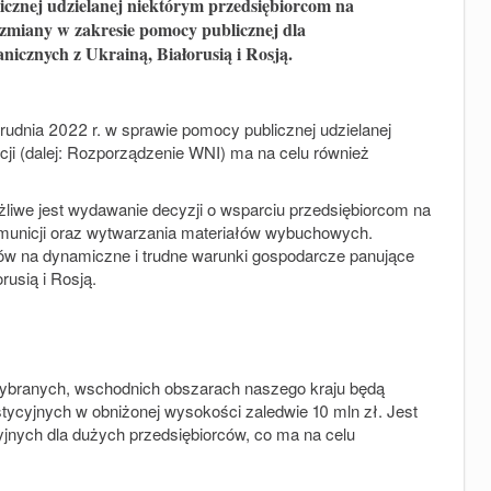
icznej udzielanej niektórym przedsiębiorcom na
 zmiany w zakresie pomocy publicznej dla
nicznych z Ukrainą, Białorusią i Rosją.
udnia 2022 r. w sprawie pomocy publicznej udzielanej
cji (dalej: Rozporządzenie WNI) ma na celu również
we jest wydawanie decyzji o wsparciu przedsiębiorcom na
, amunicji oraz wytwarzania materiałów wybuchowych.
w na dynamiczne i trudne warunki gospodarcze panujące
usią i Rosją.
wybranych, wschodnich obszarach naszego kraju będą
tycyjnych w obniżonej wysokości zaledwie 10 mln zł. Jest
jnych dla dużych przedsiębiorców, co ma na celu