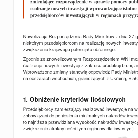
zmieniające rozporządzenie w sprawie pomocy publ
realizację nowych inwestycji wprowadzające istotne
przedsiębiorców inwestujących w regionach przygra
Nowelizacja Rozporządzenia Rady Ministrów z dnia 27 gr
niektórym przedsiębiorcom na realizację nowych inwesty
zwiększenie krajowego potencjału obronnego.
Zgodnie ze znowelizowanym Rozporządzeniem WNI możli
realizację nowych inwestycji z zakresu produkcji broni
Wprowadzone zmiany stanowią odpowiedź Rady Ministró
na obszarach wschodnich, graniczących z Ukrainą, Białor
1. Obniżenie kryteriów ilościowych
Przedsiębiorcy zamierzający realizować inwestycje na 
zobowiązani do poniesienia minimalnych nakładów inwes
to najniższa przewidziana wysokość nakładów inwestycy
zwiększenie atrakcyjności tych regionów dla inwestycji.