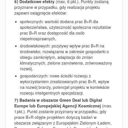
6) Dodatkowe efekty
(max. 6 pkt.). Punkty zostaną
przyznane w przypadku, gdy realizacja projektu
zapewni osiągnięcie efektów:
społecznych: wartość dodana prac B+R dla
społeczeństwa, użyteczność społeczna rezultatów
prac B+R oraz dostępność dla osób
niepełnosprawnych,
środowiskowych: pozytywy wpływ prac B+R na
środowisko, rozwiązania w zakresie gospodarki o
obiegu zamkniętym, adaptacja do zmian
klimatycznych, zielone zamówienia, zrównoważony
rozwój,
gospodarczych: nowe ścieżki rozwoju z
wykorzystaniem zrealizowanych prac B+R, wpływ
na rozwój branży, potencjał projektu w kontekście
rozwoju inteligentnych specjalizacji.
7) Badania w obszarze Green Deal lub Digital
Europe lub Europejskiej Agencji Kosmicznej
(max.
1 pkt.)
.
Punkt zostanie przyznany w przypadku, gdy
prace B+R objęte projektem dotyczą badań w
obszarze związanym z Europejskim Zielonym Ładem,