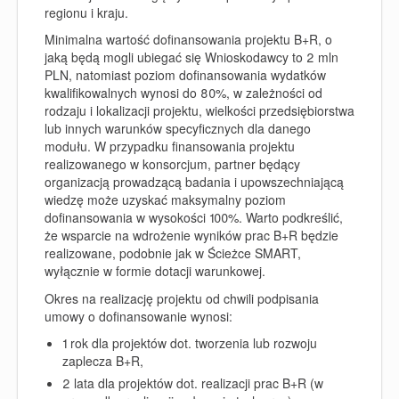
regionu i kraju.
Minimalna wartość dofinansowania projektu B+R, o
jaką będą mogli ubiegać się Wnioskodawcy to 2 mln
PLN, natomiast poziom dofinansowania wydatków
kwalifikowalnych wynosi do 80%, w zależności od
rodzaju i lokalizacji projektu, wielkości przedsiębiorstwa
lub innych warunków specyficznych dla danego
modułu. W przypadku finansowania projektu
realizowanego w konsorcjum, partner będący
organizacją prowadzącą badania i upowszechniającą
wiedzę może uzyskać maksymalny poziom
dofinansowania w wysokości 100%. Warto podkreślić,
że wsparcie na wdrożenie wyników prac B+R będzie
realizowane, podobnie jak w Ścieżce SMART,
wyłącznie w formie dotacji warunkowej.
Okres na realizację projektu
od chwili podpisania
umowy o dofinansowanie wynosi:
1 rok dla projektów dot. tworzenia lub rozwoju
zaplecza B+R,
2 lata dla projektów dot. realizacji prac B+R (w