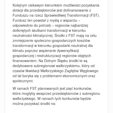
Kolejnym ciekawym kierunkiem możliwości pozyskania
dotacji dla przedsiębiorców jest dofinansowanie z
Funduszu na rzecz Sprawiedliwej Transformacji (FST).
Fundusz ten powstał z myślą o wsparciu –
odpowiednio do potrzeb – regionów najbardziej
dotkniętych skutkami transformacji w kierunku
neutralności klimatycznej. Środki z FST mają na celu
zmniejszenie społeczno-gospodarczych kosztów
transformacji w kierunku gospodarki neutralnej dla
klimatu poprzez wspieranie dywersyfikacji
gospodarczej i restrukturyzacji regionów objętych
finansowaniem. Na Dolnym Śląsku środki te są
dedykowane
subregionowi wałbrzyskiemu
, który od
czasów likwidacji Wałbrzyskiego Zagłębia Węglowego
od lat boryka się z problemami ekonomicznymi oraz
społecznymi.
W ramach FST planowanych jest pięć konkursów,
które mogłyby wesprzeć przedsiębiorców z subregionu
wałbrzyskiego. W ramach tych konkursów będzie
można pozyskać środki na: