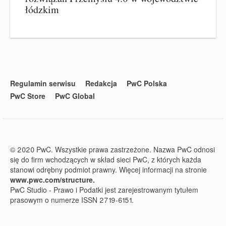
łódzkim
Regulamin serwisu
Redakcja
PwC Polska
PwC Store
PwC Global
© 2020 PwC. Wszystkie prawa zastrzeżone. Nazwa PwC odnosi
się do firm wchodzących w skład sieci PwC, z których każda
stanowi odrębny podmiot prawny. Więcej informacji na stronie
www.pwc.com/structure.
PwC Studio - Prawo i Podatki jest zarejestrowanym tytułem
prasowym o numerze ISSN 2719-6151.