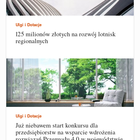
Ulgi i Dotacje
125 milionów złotych na rozwój lotnisk
regionalnych
Ulgi i Dotacje
Już niebawem start konkursu dla
przedsiębiorstw na wsparcie wdrożenia
rozwiązań Przemysłu 4.0 w województwie