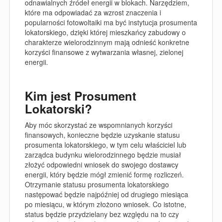
odnawialnych źródeł energii w blokach. Narzędziem,
które ma odpowiadać za wzrost znaczenia i
popularności fotowoltaiki ma być instytucja prosumenta
lokatorskiego, dzięki której mieszkańcy zabudowy o
charakterze wielorodzinnym mają odnieść konkretne
korzyści finansowe z wytwarzania własnej, zielonej
energii.
Kim jest Prosument
Lokatorski?
Aby móc skorzystać ze wspomnianych korzyści
finansowych, konieczne będzie uzyskanie statusu
prosumenta lokatorskiego, w tym celu właściciel lub
zarządca budynku wielorodzinnego będzie musiał
złożyć odpowiedni wniosek do swojego dostawcy
energii, który będzie mógł zmienić formę rozliczeń.
Otrzymanie statusu prosumenta lokatorskiego
następować będzie najpóźniej od drugiego miesiąca
po miesiącu, w którym złożono wniosek. Co istotne,
status będzie przydzielany bez względu na to czy