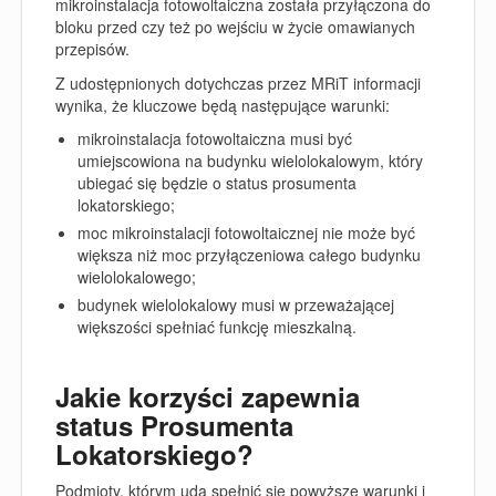
mikroinstalacja fotowoltaiczna została przyłączona do
bloku przed czy też po wejściu w życie omawianych
przepisów.
Z udostępnionych dotychczas przez MRiT informacji
wynika, że kluczowe będą następujące warunki:
mikroinstalacja fotowoltaiczna musi być
umiejscowiona na budynku wielolokalowym, który
ubiegać się będzie o status prosumenta
lokatorskiego;
moc mikroinstalacji fotowoltaicznej nie może być
większa niż moc przyłączeniowa całego budynku
wielolokalowego;
budynek wielolokalowy musi w przeważającej
większości spełniać funkcję mieszkalną.
Jakie korzyści zapewnia
status Prosumenta
Lokatorskiego?
Podmioty, którym uda spełnić się powyższe warunki i