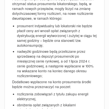
otrzymać status prosumenta lokatorskiego, będą, w
ramach nowych przepisów, mogły liczyć na zmianę
dotychczasowej formy rozliczeń, na nowe rozliczenie
dwuetapowe, w ramach którego:
prosument indywidualny lub lokatorski nie będzie
płacił ceny ani wnosił opłat związanych z
dystrybucją energii wytworzonej i zużytej w ciągu tej
samej godziny – będzie ona stanowić tzw.
autokonsumpcję;
nadwyżki godzinowe będą przeliczane przez
sprzedawcę na depozyt prosumencki po
miesięcznej cenie rynkowej, a od 1 lipca 2024 r.
cenie godzinowej, a następnie wypłacane w 100%
na wskazane konto na koniec danego okresu
rozliczeniowego;
Dodatkowo wypłacone na konto prosumenta środki
będzie można przeznaczyć na poczet:
rozliczenia zobowiązań z tytułu zakupu energii
elektrycznej,
obniżenia opłat związanych z lokalami