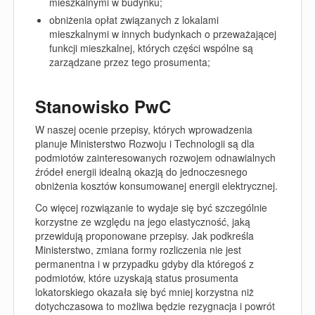
mieszkalnymi w budynku;
obniżenia opłat związanych z lokalami
mieszkalnymi w innych budynkach o przeważającej
funkcji mieszkalnej, których części wspólne są
zarządzane przez tego prosumenta;
Stanowisko PwC
W naszej ocenie przepisy, których wprowadzenia
planuje Ministerstwo Rozwoju i Technologii są dla
podmiotów zainteresowanych rozwojem odnawialnych
źródeł energii idealną okazją do jednoczesnego
obniżenia kosztów konsumowanej energii elektrycznej.
Co więcej rozwiązanie to wydaje się być szczególnie
korzystne ze względu na jego elastyczność, jaką
przewidują proponowane przepisy. Jak podkreśla
Ministerstwo, zmiana formy rozliczenia nie jest
permanentna i w przypadku gdyby dla któregoś z
podmiotów, które uzyskają status prosumenta
lokatorskiego okazała się być mniej korzystna niż
dotychczasowa to możliwa będzie rezygnacja i powrót