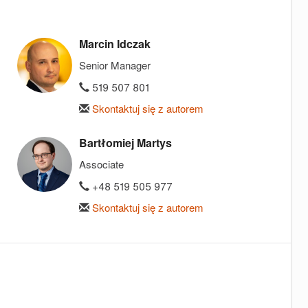
Marcin Idczak
Senior Manager
519 507 801
Skontaktuj się z autorem
Bartłomiej Martys
Associate
+48 519 505 977
Skontaktuj się z autorem