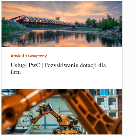
Artykuł zewnętrzny
Usługi PwC | Pozyskiwanie dotacji dla
firm