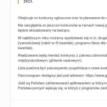
2023.
Obejmuje on konkursy ogłoszone oraz te planowane do 
Nie uwzględnia on jeszcze konkursów w ramach nowej 
będzie aktualizowany na bieżąco.
W najbliższym roku możemy spodziewać się m.in. drugie
żywnościowej (nabór w III kwartale), programu
Neon
dla 
kwartale).
Realizowane będą również konkursy z zakresu obronności
międzynarodowym (głównie naukowym).
Lista powinna być sukcesywnie uzupełniana o nowe konk
Harmonogram dostępny jest pod adresem: https://www.
Jeśli są Państwo zainteresowani aplikowaniem w który
Państwa pomysł wpisuje się, w któryś z programów za