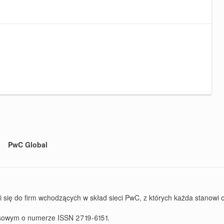
PwC Global
ę do firm wchodzących w skład sieci PwC, z których każda stanowi od
rasowym o numerze ISSN 2719-6151.