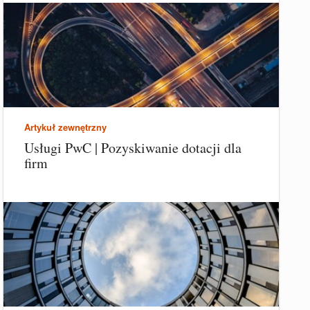
Artykuł zewnętrzny
Usługi PwC | Pozyskiwanie dotacji dla
firm