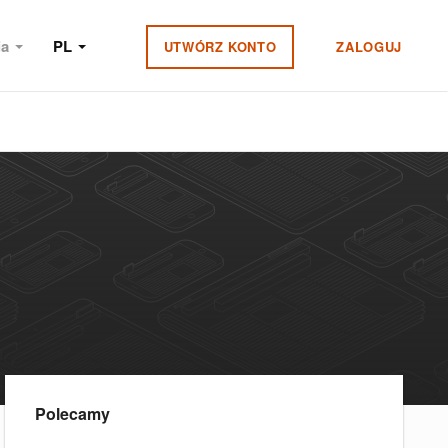
ia
PL
UTWÓRZ KONTO
ZALOGUJ
Polecamy