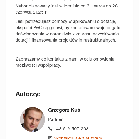
Nabór planowany jest w terminie
od 31 marca do 26
czerwca 2025 r.
Jeśli potrzebujesz pomocy w aplikowaniu o dotacje,
eksperci PwC są gotowi, by zaoferować swoje bogate
doświadczenie w doradztwie z zakresu pozyskiwania
dotacji i finansowania projektów infrastrukturalnych.
Zapraszamy do kontaktu z nami w celu omówienia
możliwości współpracy.
Autorzy:
Grzegorz Kuś
Partner
+48 519 507 208
Skontaktuj się z autorem