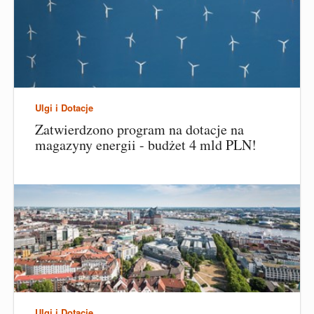
Ulgi i Dotacje
Zatwierdzono program na dotacje na
magazyny energii - budżet 4 mld PLN!
Ulgi i Dotacje