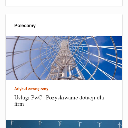
Polecamy
Artykuł zewnętrzny
Usługi PwC | Pozyskiwanie dotacji dla
firm