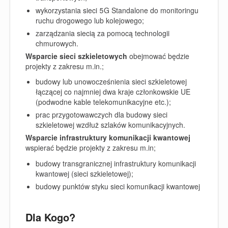
wykorzystania sieci 5G Standalone do monitoringu
ruchu drogowego lub kolejowego;
zarządzania siecią za pomocą technologii
chmurowych.
Wsparcie sieci szkieletowych
obejmować będzie
projekty z zakresu m.in.;
budowy lub unowocześnienia sieci szkieletowej
łączącej co najmniej dwa kraje członkowskie UE
(podwodne kable telekomunikacyjne etc.);
prac przygotowawczych dla budowy sieci
szkieletowej wzdłuż szlaków komunikacyjnych.
Wsparcie infrastruktury komunikacji kwantowej
wspierać będzie projekty z zakresu m.in;
budowy transgranicznej infrastruktury komunikacji
kwantowej (sieci szkieletowej);
budowy punktów styku sieci komunikacji kwantowej
Dla Kogo?