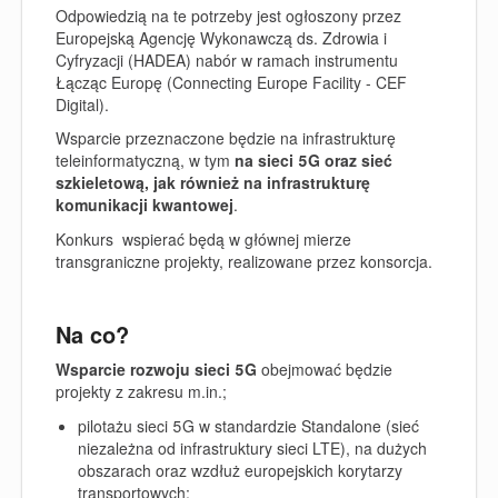
Odpowiedzią na te potrzeby jest ogłoszony przez
Europejską Agencję Wykonawczą ds. Zdrowia i
Cyfryzacji (HADEA) nabór w ramach instrumentu
Łącząc Europę (Connecting Europe Facility - CEF
Digital).
Wsparcie przeznaczone będzie na infrastrukturę
teleinformatyczną, w tym
na sieci 5G oraz sieć
szkieletową, jak również na infrastrukturę
komunikacji kwantowej
.
Konkurs wspierać będą w głównej mierze
transgraniczne projekty, realizowane przez konsorcja.
Na co?
Wsparcie rozwoju sieci 5G
obejmować będzie
projekty z zakresu m.in.;
pilotażu sieci 5G w standardzie Standalone (sieć
niezależna od infrastruktury sieci LTE), na dużych
obszarach oraz wzdłuż europejskich korytarzy
transportowych;