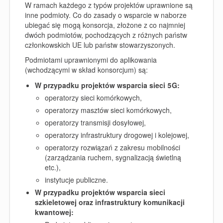
W ramach każdego z typów projektów uprawnione są
inne podmioty. Co do zasady o wsparcie w naborze
ubiegać się mogą konsorcja, złożone z co najmniej
dwóch podmiotów, pochodzących z różnych państw
członkowskich UE lub państw stowarzyszonych.
Podmiotami uprawnionymi do aplikowania
(wchodzącymi w skład konsorcjum) są:
W przypadku projektów wsparcia sieci 5G:
operatorzy sieci komórkowych,
operatorzy masztów sieci komórkowych,
operatorzy transmisji dosyłowej,
operatorzy infrastruktury drogowej i kolejowej,
operatorzy rozwiązań z zakresu mobilności
(zarządzania ruchem, sygnalizacją świetlną
etc.),
instytucje publiczne.
W przypadku projektów wsparcia sieci
szkieletowej oraz infrastruktury komunikacji
kwantowej: