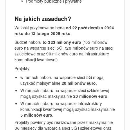
Podmioty publiczne i prywatne
Na jakich zasadach?
Wnioski przyjmowane będą
od 22 października 2024
roku do 13 lutego 2025 roku
.
Budżet naboru
to 323 miliony euro
(105 milionów
euro na wsparcie sieci 5G, 128 milionów euro na sieci
szkieletowe oraz 90 milionów euro na infrastrukturę
komunikacji kwantowej).
Projekty
w ramach naboru na wsparcie sieci 5G mogą
uzyskać maksymalnie
20 milionów euro
,
W ramach naboru na wsparcie sieci szkieletowej
mogą uzyskać maksymalnie
20 milionów euro
,
W ramach naboru na wsparcie infrastruktury
komunikacji kwantowej mogą uzyskać maksymalnie
5 milionów euro
.
Projekty powinny być realizowane przez maksymalnie
36 miesięcy dla wsparcia sieci 5G i szkieletowej oraz