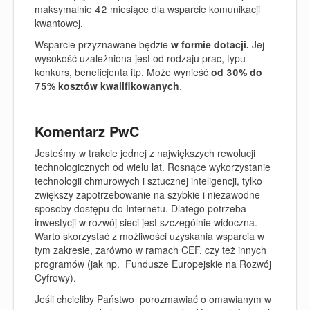
maksymalnie 42 miesiące dla wsparcie komunikacji
kwantowej.
Wsparcie przyznawane będzie
w
formie
dotacji.
Jej
wysokość uzależniona jest od rodzaju prac, typu
konkurs, beneficjenta itp. Może wynieść
od 30% do
75% kosztów kwalifikowanych
.
Komentarz PwC
Jesteśmy w trakcie jednej z największych rewolucji
technologicznych od wielu lat. Rosnące wykorzystanie
technologii chmurowych i sztucznej inteligencji, tylko
zwiększy zapotrzebowanie na szybkie i niezawodne
sposoby dostępu do Internetu. Dlatego potrzeba
inwestycji w rozwój sieci jest szczególnie widoczna.
Warto skorzystać z możliwości uzyskania wsparcia w
tym zakresie, zarówno w ramach CEF, czy też innych
programów (jak np. Fundusze Europejskie na Rozwój
Cyfrowy).
Jeśli chcieliby Państwo porozmawiać o omawianym w