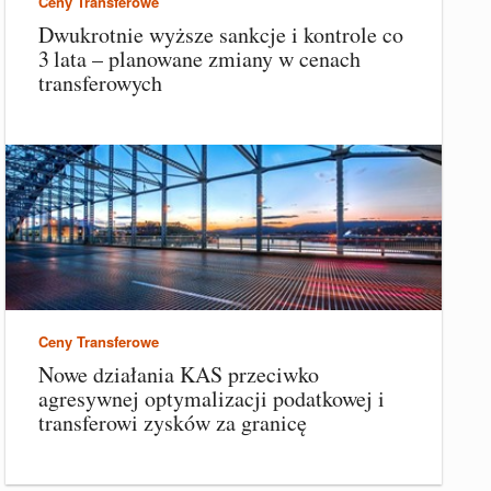
Ceny Transferowe
Dwukrotnie wyższe sankcje i kontrole co
3 lata – planowane zmiany w cenach
transferowych
Ceny Transferowe
Nowe działania KAS przeciwko
agresywnej optymalizacji podatkowej i
transferowi zysków za granicę