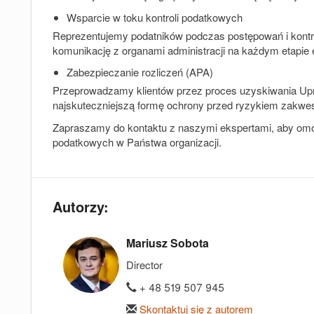
Wsparcie w toku kontroli podatkowych
Reprezentujemy podatników podczas postępowań i kontro
komunikację z organami administracji na każdym etapie
Zabezpieczanie rozliczeń (APA)
Przeprowadzamy klientów przez proces uzyskiwania Up
najskuteczniejszą formę ochrony przed ryzykiem zakwe
Zapraszamy do kontaktu z naszymi ekspertami, aby omó
podatkowych w Państwa organizacji.
Autorzy:
Mariusz Sobota
Director
+ 48 519 507 945
Skontaktuj się z autorem