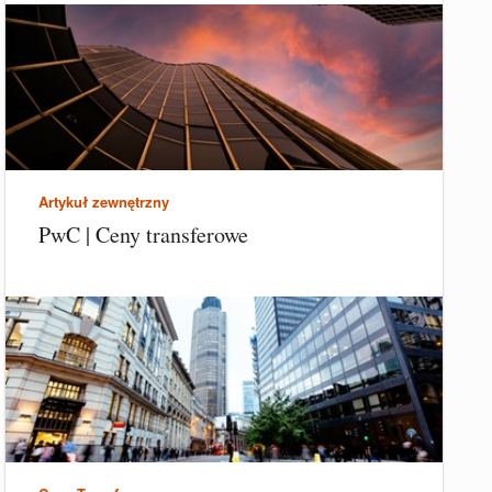
Artykuł zewnętrzny
PwC | Ceny transferowe