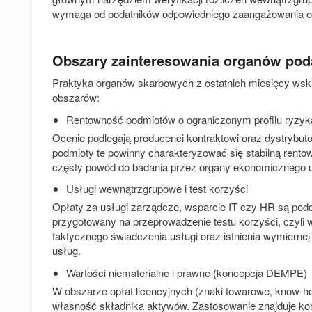
wymaga od podatników odpowiedniego zaangażowania o
Obszary zainteresowania organów po
Praktyka organów skarbowych z ostatnich miesięcy wska
obszarów:
Rentowność podmiotów o ograniczonym profilu ryzyk
Ocenie podlegają producenci kontraktowi oraz dystryb
podmioty te powinny charakteryzować się stabilną rento
częsty powód do badania przez organy ekonomicznego u
Usługi wewnątrzgrupowe i test korzyści
Opłaty za usługi zarządcze, wsparcie IT czy HR są pod
przygotowany na przeprowadzenie testu korzyści, czyli
faktycznego świadczenia usługi oraz istnienia wymiernej
usług.
Wartości niematerialne i prawne (koncepcja DEMPE)
W obszarze opłat licencyjnych (znaki towarowe, know-ho
własność składnika aktywów. Zastosowanie znajduje 