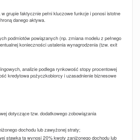
 grupie faktycznie pełni kluczowe funkcje i ponosi istotne
chroną danego aktywa.
innych podmiotów powiązanych (np. zmiana modelu z pełnego
ntualnej konieczności ustalenia wynagrodzenia (tzw. exit
lingowych, analizie podlega rynkowość stopy procentowej
ność kredytowa pożyczkobiorcy i uzasadnienie biznesowe
owej dotyczące tzw. dodatkowego zobowiązania
żonego dochodu lub zawyżonej straty;
wej stawka ta wynosi 20% kwoty zaniżonego dochodu lub