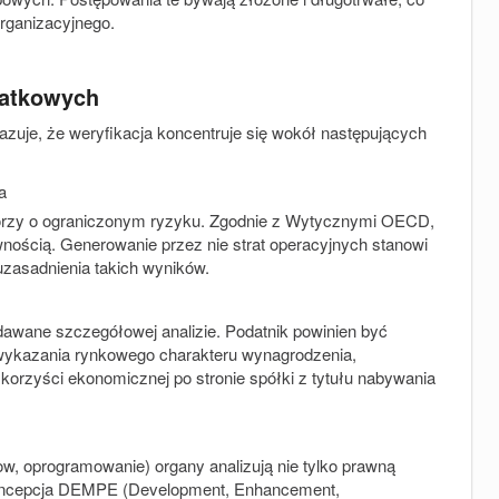
rganizacyjnego.
datkowych
zuje, że weryfikacja koncentruje się wokół następujących
a
utorzy o ograniczonym ryzyku. Zgodnie z Wytycznymi OECD,
wnością. Generowanie przez nie strat operacyjnych stanowi
zasadnienia takich wyników.
dawane szczegółowej analizie. Podatnik powinien być
 wykazania rynkowego charakteru wynagrodzenia,
 korzyści ekonomicznej po stronie spółki z tytułu nabywania
w, oprogramowanie) organy analizują nie tylko prawną
koncepcja DEMPE (Development, Enhancement,