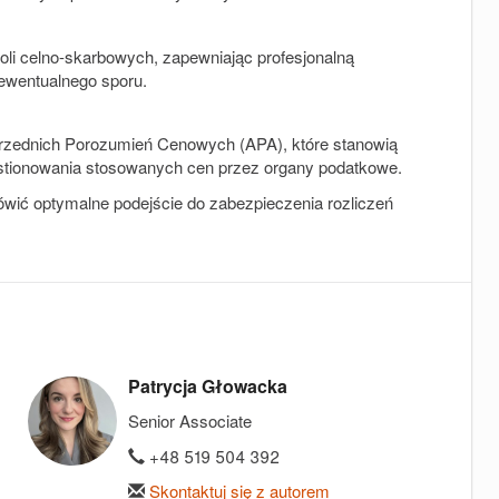
li celno-skarbowych, zapewniając profesjonalną
 ewentualnego sporu.
rzednich Porozumień Cenowych (APA), które stanowią
stionowania stosowanych cen przez organy podatkowe.
wić optymalne podejście do zabezpieczenia rozliczeń
Patrycja Głowacka
Senior Associate
+48 519 504 392
Skontaktuj się z autorem