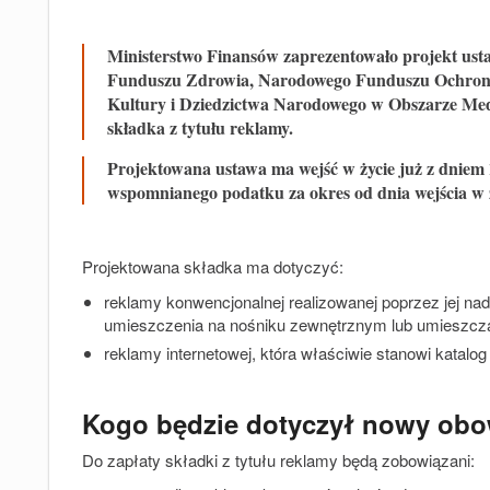
Ministerstwo Finansów zaprezentowało projekt u
Funduszu Zdrowia, Narodowego Funduszu Ochron
Kultury i Dziedzictwa Narodowego w Obszarze Me
składka z tytułu reklamy.
Projektowana ustawa ma wejść w życie już z dniem 
wspomnianego podatku za okres od dnia wejścia w ż
Projektowana składka ma dotyczyć:
reklamy konwencjonalnej realizowanej poprzez jej nadaw
umieszczenia na nośniku zewnętrznym lub umieszczani
reklamy internetowej, która właściwie stanowi katalo
Kogo będzie dotyczył nowy obo
Do zapłaty składki z tytułu reklamy będą zobowiązani: