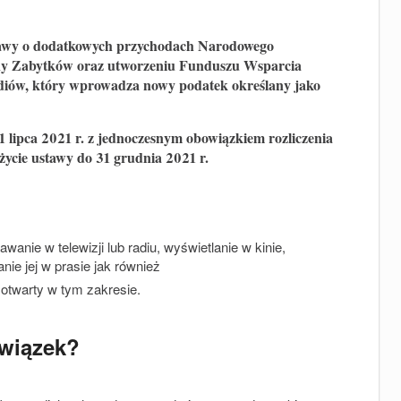
stawy o dodatkowych przychodach Narodowego
y Zabytków oraz utworzeniu Funduszu Wsparcia
diów, który wprowadza nowy podatek określany jako
1 lipca 2021 r. z jednoczesnym obowiązkiem rozliczenia
ycie ustawy do 31 grudnia 2021 r.
anie w telewizji lub radiu, wyświetlanie w kinie,
e jej w prasie jak również
g otwarty w tym zakresie.
wiązek?