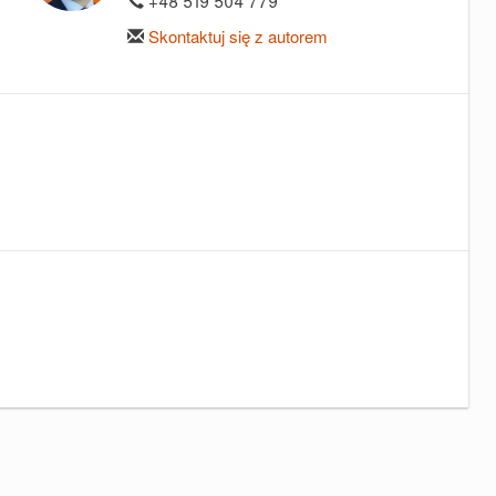
+48 519 504 779
Skontaktuj się z autorem