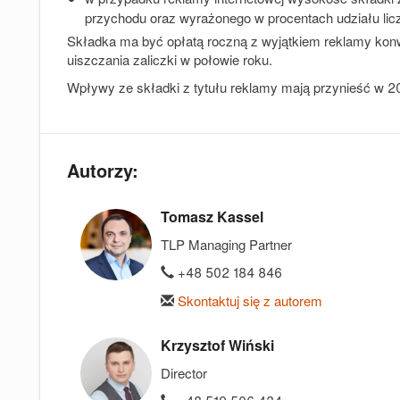
przychodu oraz wyrażonego w procentach udziału licz
Składka ma być opłatą roczną z wyjątkiem reklamy konw
uiszczania zaliczki w połowie roku.
Wpływy ze składki z tytułu reklamy mają przynieść w 2
Autorzy:
Tomasz Kassel
TLP Managing Partner
+48 502 184 846
Skontaktuj się z autorem
Krzysztof Wiński
Director