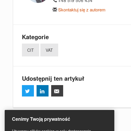
+48 519 506 434
Skontaktuj się z autorem
Kategorie
CIT
VAT
Udostępnij ten artykuł
Cenimy Twoją prywatność
Używamy plików cookies w celu dostosowania