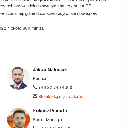
by odbiorców, zlokalizowanych na terytorium RP.
encjonalnej, gdzie dodatkowo pojawi się obowiązek
022 r. około 800 mln zł.
Jakub Matusiak
Partner
+48 22 746 4000
Skontaktuj się z autorem
Łukasz Pamuła
Senior Manager