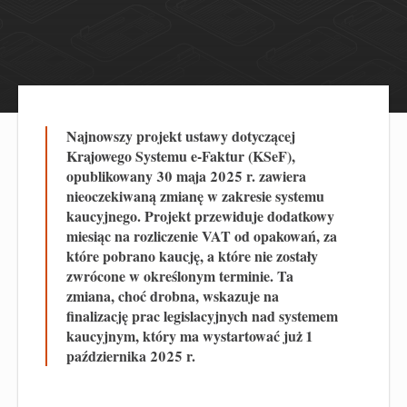
Najnowszy projekt ustawy dotyczącej
Krajowego Systemu e-Faktur (
KSeF
),
opublikowany 30 maja
2025 r.
zawiera
nieoczekiwaną
zmianę
w zakresie systemu
kaucyjnego. Projekt przewiduje dodatkowy
miesiąc na rozliczenie VAT od opakowań, za
które pobrano kaucję, a które nie zostały
zwrócone w określonym terminie. Ta
zmiana, choć drobna, wskazuje na
finalizację prac legislacyjnych nad systemem
kaucyjnym, który ma wystartować
już
1
października 2025 r.