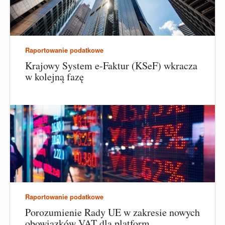
Raportowanie podatkowe
Krajowy System e-Faktur (KSeF) wkracza
w kolejną fazę
Raportowanie podatkowe
Porozumienie Rady UE w zakresie nowych
obowiązków VAT dla platform