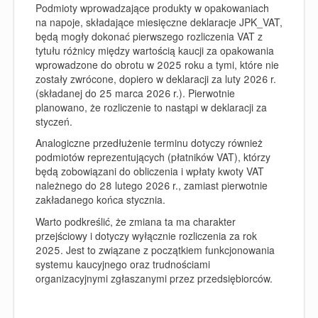
Podmioty wprowadzające produkty w opakowaniach
na napoje, składające miesięczne deklaracje JPK_VAT,
będą mogły dokonać pierwszego rozliczenia VAT z
tytułu różnicy między wartością kaucji za opakowania
wprowadzone do obrotu w 2025 roku a tymi, które nie
zostały zwrócone, dopiero w deklaracji za luty 2026 r.
(składanej do 25 marca 2026 r.). Pierwotnie
planowano, że rozliczenie to nastąpi w deklaracji za
styczeń.
Analogiczne przedłużenie terminu dotyczy również
podmiotów reprezentujących (płatników VAT), którzy
będą zobowiązani do obliczenia i wpłaty kwoty VAT
należnego do 28 lutego 2026 r., zamiast pierwotnie
zakładanego końca stycznia.
Warto podkreślić, że zmiana ta ma charakter
przejściowy i dotyczy wyłącznie rozliczenia za rok
2025. Jest to związane z początkiem funkcjonowania
systemu kaucyjnego oraz trudnościami
organizacyjnymi zgłaszanymi przez przedsiębiorców.