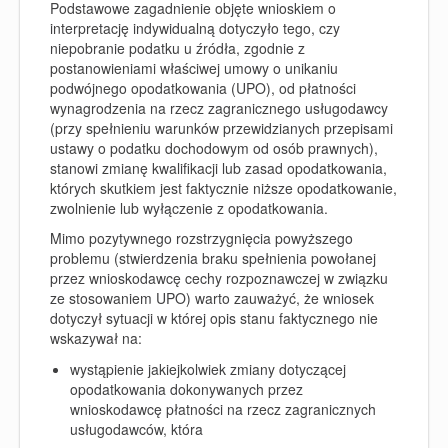
Podstawowe zagadnienie objęte wnioskiem o
interpretację indywidualną dotyczyło tego, czy
niepobranie podatku u źródła, zgodnie z
postanowieniami właściwej umowy o unikaniu
podwójnego opodatkowania (UPO), od płatności
wynagrodzenia na rzecz zagranicznego usługodawcy
(przy spełnieniu warunków przewidzianych przepisami
ustawy o podatku dochodowym od osób prawnych),
stanowi zmianę kwalifikacji lub zasad opodatkowania,
których skutkiem jest faktycznie niższe opodatkowanie,
zwolnienie lub wyłączenie z opodatkowania.
Mimo pozytywnego rozstrzygnięcia powyższego
problemu (stwierdzenia braku spełnienia powołanej
przez wnioskodawcę cechy rozpoznawczej w związku
ze stosowaniem UPO) warto zauważyć, że wniosek
dotyczył sytuacji w której opis stanu faktycznego nie
wskazywał na:
wystąpienie jakiejkolwiek zmiany dotyczącej
opodatkowania dokonywanych przez
wnioskodawcę płatności na rzecz zagranicznych
usługodawców, która