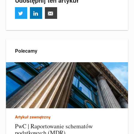
Udostępnij ten artykuł
Polecamy
Artykuł zewnętrzny
PwC | Raportowanie schematów
podatkowych (MDR)