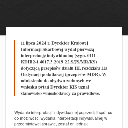
11 lipca 2024 r. Dyrektor Krajowej
Informacji Skarbowej wydał pierwszą
interpretację indywidualną (sygn. 0111-
KDIB2-1.4017.3.2019.22.S/JS/MR/KS)
dotyczącą przepisów działu III, rozdziału 11a
Ordynacji podatkowej (przepisów MDR). W
odniesieniu do obydwu zadanych we
wniosku pytań Dyrektor KIS uznał
stanowisko wnioskodawcy za prawidłowe.
Wydanie interpretacji indywidualnej poprzedził spór co
do możliwości wydania interpretacji indywidualnej w
przedmiotowej sprawie, został on jednak