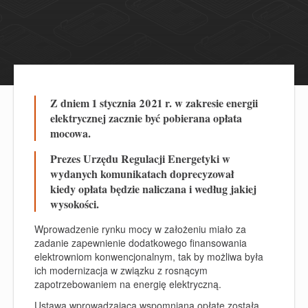
Z dniem 1 stycznia 2021 r. w zakresie energii
elektrycznej zacznie być pobierana opłata
mocowa.
Prezes Urzędu Regulacji Energetyki w
wydanych komunikatach doprecyzował
kiedy opłata będzie naliczana i według jakiej
wysokości.
Wprowadzenie rynku mocy w założeniu miało za
zadanie zapewnienie dodatkowego finansowania
elektrowniom konwencjonalnym, tak by możliwa była
ich modernizacja w związku z rosnącym
zapotrzebowaniem na energię elektryczną.
Ustawa wprowadzająca wspomnianą opłatę została