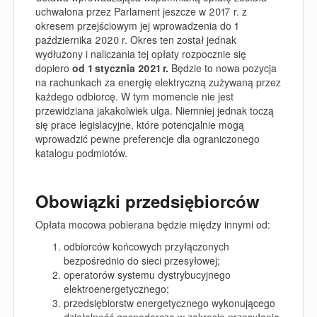
uchwalona przez Parlament jeszcze w 2017 r. z
okresem przejściowym jej wprowadzenia do 1
października 2020 r. Okres ten został jednak
wydłużony i naliczania tej opłaty rozpocznie się
dopiero
od 1 stycznia 2021 r.
Będzie to nowa pozycja
na rachunkach za energię elektryczną zużywaną przez
każdego odbiorcę. W tym momencie nie jest
przewidziana jakakolwiek ulga. Niemniej jednak toczą
się prace legislacyjne, które potencjalnie mogą
wprowadzić pewne preferencje dla ograniczonego
katalogu podmiotów.
Obowiązki przedsiębiorców
Opłata mocowa pobierana będzie między innymi od:
odbiorców końcowych przyłączonych
bezpośrednio do sieci przesyłowej;
operatorów systemu dystrybucyjnego
elektroenergetycznego;
przedsiębiorstw energetycznego wykonującego
działalność gospodarczą w zakresie przesyłania