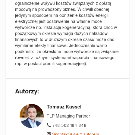
ograniczenie wpływu kosztów związanych z opłatą
mocową na prowadzony biznes. W chwili obecnej
jedynym sposobem na obniżenie kosztów energii
elektrycznej jest postawienie na własne moce
wytwórcze np. instalację kogeneracyjną, która choć w
początkowym okresie wymaga dużych nakładów
finansowych to w dłuższym okresie czasu może dać
wymierne efekty finansowe. Jednocześnie warto
podkreślić, że określone moce wytwórcze są związane
również z różnymi systemami wsparcia finansowego
(np. w postaci premii kogeneracyjnej).
Autorzy:
Tomasz Kassel
TLP Managing Partner
+48 502 184 846
Skontaktuj się z autorem