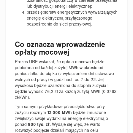
lub dystrybucji energii elektrycznej;
przedsiębiorstw energetycznych wytwarzających
energię elektryczną przyłączonego
bezpośrednio do sieci przesyłowej.
Co oznacza wprowadzenie
opłaty mocowej
Prezes URE wskazał, że opłata mocowa będzie
pobierana od każdej zużytej MWh w okresie od
poniedziałku do piątku (z wyłączeniem dni ustawowo
wolnych od pracy) w godzinach od 7 do 22. Jej
wysokość będzie uzależniona do stopnia zużycia i
będzie wynosić 76,2 zł za każdą zużytą MWh (0,0762
zł/kWh).
Tym samym przykładowe przedsiębiorstwo przy
zużyciu rocznym
12 000 MWh
będzie zmuszone
zwiększyć swoje wydatki na energię elektryczną o
ponad
900 tys. zł.
Wydaje się więc, że warto
rozważyć podjęcie działań mających na celu