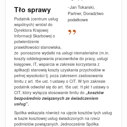
Jan Tokarski,
Tło sprawy
Partner, Doradztwo
Podatnik (centrum usług
podatkowe
wspólnych) wniósł do
Dyrektora Krajowej
Informacji Skarbowej o
potwierdzenie
prawidłowości stanowiska,
że ponoszone wydatki na usługi niematerialne (m.in.
koszty oddelegowania pracowników do pracy, usługi
księgowe, IT, wsparcia w zakresie korzystania z
aplikacji) stanowią koszty uzyskania przychodów w
pełnej wysokości tj. poza zakresem zastosowania
limitu z art. 15e ust. 1 ustawy o CIT. W tym zakresie
podatnik odwołał się do art. 15e ust. 11 pkt 1 ustawy o
CIT, który wyłącza stosowanie limitu do
„
kosztów
bezpośrednio związanych ze świadczeniem
usług
”.
Spółka wskazała również na ujęcie kosztów tych usług
w bazie kosztowej usług świadczonych na rzecz
podmiotów powiązanych. Jednocześnie Spółka