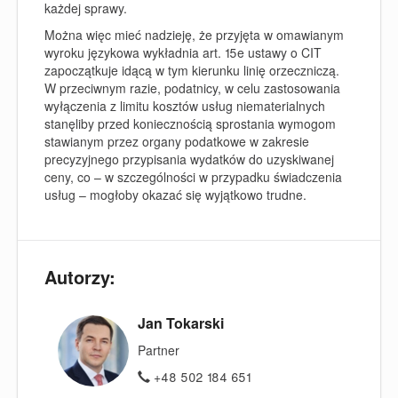
każdej sprawy.
Można więc mieć nadzieję, że przyjęta w omawianym
wyroku językowa wykładnia art. 15e ustawy o CIT
zapoczątkuje idącą w tym kierunku linię orzeczniczą.
W przeciwnym razie, podatnicy, w celu zastosowania
wyłączenia z limitu kosztów usług niematerialnych
stanęliby przed koniecznością sprostania wymogom
stawianym przez organy podatkowe w zakresie
precyzyjnego przypisania wydatków do uzyskiwanej
ceny, co – w szczególności w przypadku świadczenia
usług – mogłoby okazać się wyjątkowo trudne.
Autorzy:
Jan Tokarski
Partner
+48 502 184 651