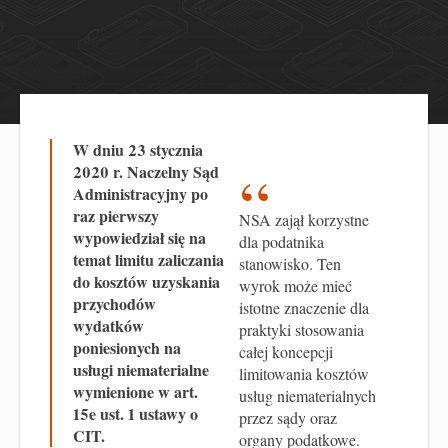
W dniu 23 stycznia
2020 r. Naczelny Sąd
Administracyjny po
raz pierwszy
NSA zajął korzystne
wypowiedział się na
dla podatnika
temat limitu zaliczania
stanowisko. Ten
do kosztów uzyskania
wyrok może mieć
przychodów
istotne znaczenie dla
wydatków
praktyki stosowania
poniesionych na
całej koncepcji
usługi niematerialne
limitowania kosztów
wymienione w art.
usług niematerialnych
15e ust. 1 ustawy o
przez sądy oraz
CIT.
organy podatkowe.