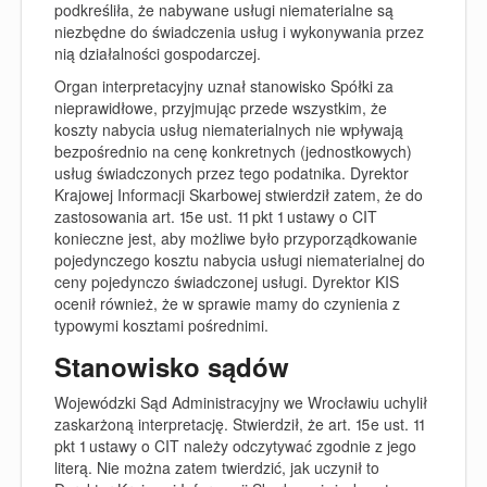
podkreśliła, że nabywane usługi niematerialne są
niezbędne do świadczenia usług i wykonywania przez
nią działalności gospodarczej.
Organ interpretacyjny uznał stanowisko Spółki za
nieprawidłowe, przyjmując przede wszystkim, że
koszty nabycia usług niematerialnych nie wpływają
bezpośrednio na cenę konkretnych (jednostkowych)
usług świadczonych przez tego podatnika. Dyrektor
Krajowej Informacji Skarbowej stwierdził zatem, że do
zastosowania art. 15e ust. 11 pkt 1 ustawy o CIT
konieczne jest, aby możliwe było przyporządkowanie
pojedynczego kosztu nabycia usługi niematerialnej do
ceny pojedynczo świadczonej usługi. Dyrektor KIS
ocenił również, że w sprawie mamy do czynienia z
typowymi kosztami pośrednimi.
Stanowisko sądów
Wojewódzki Sąd Administracyjny we Wrocławiu uchylił
zaskarżoną interpretację. Stwierdził, że art. 15e ust. 11
pkt 1 ustawy o CIT należy odczytywać zgodnie z jego
literą. Nie można zatem twierdzić, jak uczynił to