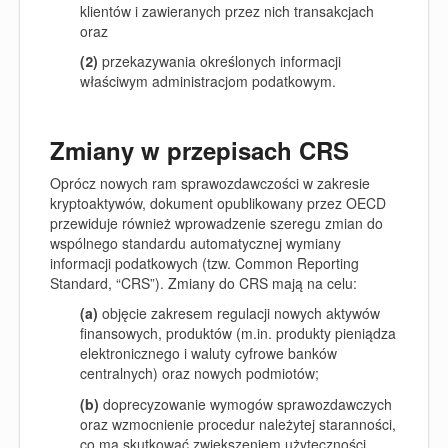
klientów i zawieranych przez nich transakcjach
oraz
(2)
przekazywania określonych informacji
właściwym administracjom podatkowym.
Zmiany w przepisach CRS
Oprócz nowych ram sprawozdawczości w zakresie
kryptoaktywów, dokument opublikowany przez OECD
przewiduje również wprowadzenie szeregu zmian do
wspólnego standardu automatycznej wymiany
informacji podatkowych (tzw. Common Reporting
Standard, “
CRS
”). Zmiany
do CRS mają na celu:
(a)
objęcie zakresem regulacji nowych aktywów
finansowych, produktów (m.in. produkty pieniądza
elektronicznego i waluty cyfrowe banków
centralnych) oraz nowych podmiotów;
(b)
doprecyzowanie wymogów sprawozdawczych
oraz wzmocnienie procedur należytej staranności,
co ma skutkować zwiększeniem użyteczności