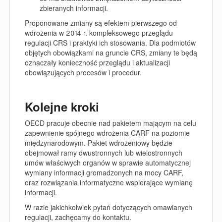
zbieranych informacji.
Proponowane zmiany są efektem pierwszego od
wdrożenia w 2014 r. kompleksowego przeglądu
regulacji CRS i praktyki ich stosowania. Dla podmiotów
objętych obowiązkami na gruncie CRS, zmiany te będą
oznaczały konieczność przeglądu i aktualizacji
obowiązujących procesów i procedur.
Kolejne kroki
OECD pracuje obecnie nad pakietem mającym na celu
zapewnienie spójnego wdrożenia CARF na poziomie
międzynarodowym. Pakiet wdrożeniowy będzie
obejmował ramy dwustronnych lub wielostronnych
umów właściwych organów w sprawie automatycznej
wymiany informacji gromadzonych na mocy CARF,
oraz rozwiązania informatyczne wspierające wymianę
informacji.
W razie jakichkolwiek pytań dotyczących omawianych
regulacji, zachęcamy do kontaktu.