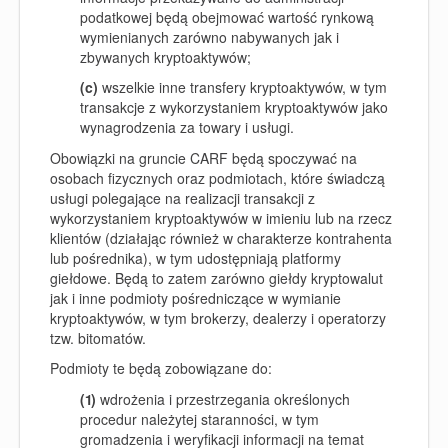
podatkowej będą obejmować wartość rynkową
wymienianych zarówno nabywanych jak i
zbywanych kryptoaktywów;
(c)
wszelkie inne transfery kryptoaktywów, w tym
transakcje z wykorzystaniem kryptoaktywów jako
wynagrodzenia za towary i usługi.
Obowiązki na gruncie CARF będą spoczywać na
osobach fizycznych oraz podmiotach, które świadczą
usługi polegające na realizacji transakcji z
wykorzystaniem kryptoaktywów w imieniu lub na rzecz
klientów (działając również w charakterze kontrahenta
lub pośrednika), w tym udostępniają platformy
giełdowe.
Będą to zatem zarówno giełdy kryptowalut
jak i inne podmioty pośredniczące w wymianie
kryptoaktywów, w tym brokerzy, dealerzy i operatorzy
tzw. bitomatów.
Podmioty te będą zobowiązane do:
(1)
wdrożenia i przestrzegania określonych
procedur należytej staranności, w tym
gromadzenia i weryfikacji informacji na temat