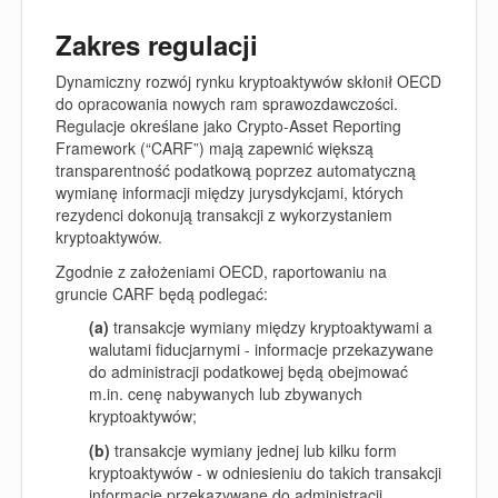
Zakres regulacji
Dynamiczny rozwój rynku kryptoaktywów skłonił OECD
do opracowania nowych ram sprawozdawczości.
Regulacje określane jako Crypto-Asset Reporting
Framework (“
CARF
”) mają zapewnić większą
transparentność podatkową poprzez automatyczną
wymianę informacji między jurysdykcjami, których
rezydenci dokonują transakcji z wykorzystaniem
kryptoaktywów.
Zgodnie z założeniami OECD, raportowaniu na
gruncie CARF będą podlegać:
(a)
transakcje wymiany między kryptoaktywami a
walutami fiducjarnymi - informacje przekazywane
do administracji podatkowej będą obejmować
m.in. cenę nabywanych lub zbywanych
kryptoaktywów;
(b)
transakcje wymiany jednej lub kilku form
kryptoaktywów - w odniesieniu do takich transakcji
informacje przekazywane do administracji