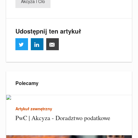
Akcyza i Cło
Udostępnij ten artykuł
Polecamy
Artykuł zewnętrzny
PwC | Akcyza - Doradztwo podatkowe