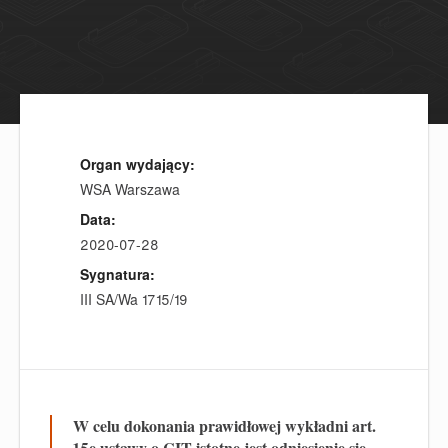
Organ wydający:
WSA Warszawa
Data:
2020-07-28
Sygnatura:
III SA/Wa 1715/19
W celu dokonania prawidłowej wykładni art.
15e ustawy o CIT istotne jest odniesienie się