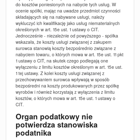
do kosztów poniesionych na nabycie tych usług. W
ocenie spółki, mając na uwadze przedmiot czynności
składających się na nabywane usługi, należy
wykluczyć ich kwalifikację jako usług niematerialnych
określonych w art. 15e ust. 1 ustawy o CIT.
Jednocześnie - niezależnie od powyższego - spółka
wskazała, że koszty usługi związanej z zakupem
surowca stanowią koszty bezpośrednio związane z
nabyciem towaru, o których mowa w art. 15e ust. 11 pkt
1 ustawy o CIT, na skutek czego podlegają one
wyłączeniu z limitu kosztów określonym w art. 15e ust.
1 tej ustawy. Z kolei koszty usługi związanej z
przechowywaniem surowca wpływają w sposób
bezpośredni na koszty produkowanych przez spółkę
wyrobów i również korzystają z wyłączenia z limitu
kosztów, o których mowa w art. 15e ust. 1 ustawy o
CIT.
Organ podatkowy nie
potwierdza stanowiska
podatnika