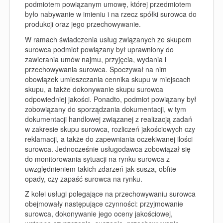
podmiotem powiązanym umowę, której przedmiotem
było nabywanie w imieniu i na rzecz spółki surowca do
produkcji oraz jego przechowywanie.
W ramach świadczenia usług związanych ze skupem
surowca podmiot powiązany był uprawniony do
zawierania umów najmu, przyjęcia, wydania i
przechowywania surowca. Spoczywał na nim
obowiązek umieszczania cennika skupu w miejscach
skupu, a także dokonywanie skupu surowca
odpowiedniej jakości. Ponadto, podmiot powiązany był
zobowiązany do sporządzania dokumentacji, w tym
dokumentacji handlowej związanej z realizacją zadań
w zakresie skupu surowca, rozliczeń jakościowych czy
reklamacji, a także do zapewniania oczekiwanej ilości
surowca. Jednocześnie usługodawca zobowiązał się
do monitorowania sytuacji na rynku surowca z
uwzględnieniem takich zdarzeń jak susza, obfite
opady, czy zapaść surowca na rynku.
Z kolei usługi polegające na przechowywaniu surowca
obejmowały następujące czynności: przyjmowanie
surowca, dokonywanie jego oceny jakościowej,