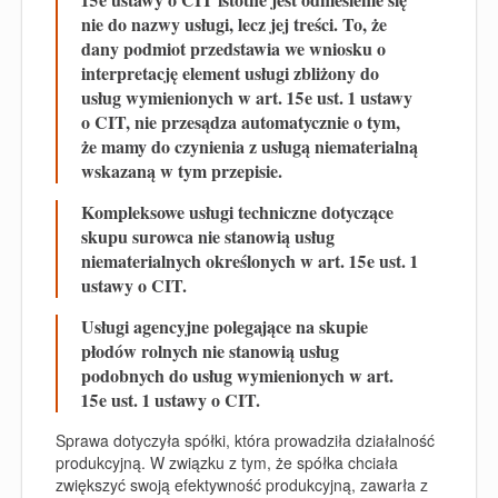
nie do nazwy usługi, lecz jej treści. To, że
dany podmiot przedstawia we wniosku o
interpretację element usługi zbliżony do
usług wymienionych w art. 15e ust. 1 ustawy
o CIT, nie przesądza automatycznie o tym,
że mamy do czynienia z usługą niematerialną
wskazaną w tym przepisie.
Kompleksowe usługi techniczne dotyczące
skupu surowca nie stanowią usług
niematerialnych określonych w art. 15e ust. 1
ustawy o CIT.
Usługi agencyjne polegające na skupie
płodów rolnych nie stanowią usług
podobnych do usług wymienionych w art.
15e ust. 1 ustawy o CIT.
Sprawa dotyczyła spółki, która prowadziła działalność
produkcyjną. W związku z tym, że spółka chciała
zwiększyć swoją efektywność produkcyjną, zawarła z