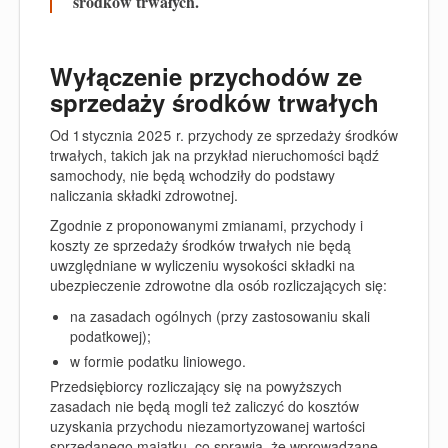
środków trwałych.
Wyłączenie przychodów ze
sprzedaży środków trwałych
Od 1 stycznia 2025 r. przychody ze sprzedaży środków
trwałych, takich jak na przykład nieruchomości bądź
samochody, nie będą wchodziły do podstawy
naliczania składki zdrowotnej.
Zgodnie z proponowanymi zmianami, przychody i
koszty ze sprzedaży środków trwałych nie będą
uwzględniane w wyliczeniu wysokości składki na
ubezpieczenie zdrowotne dla osób rozliczających się:
na zasadach ogólnych (przy zastosowaniu skali
podatkowej);
w formie podatku liniowego.
Przedsiębiorcy rozliczający się na powyższych
zasadach nie będą mogli też zaliczyć do kosztów
uzyskania przychodu niezamortyzowanej wartości
sprzedanego majątku
, co sprawia, że wprowadzane