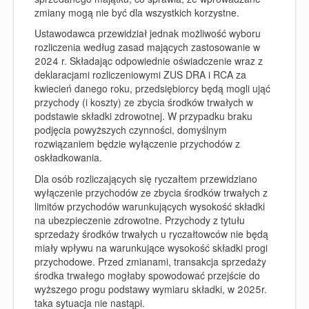
zmiany mogą nie być dla wszystkich korzystne.
Ustawodawca przewidział jednak możliwość wyboru
rozliczenia według zasad mających zastosowanie w
2024 r. Składając odpowiednie oświadczenie wraz z
deklaracjami rozliczeniowymi ZUS DRA i RCA za
kwiecień danego roku, przedsiębiorcy będą mogli ująć
przychody (i koszty) ze zbycia środków trwałych w
podstawie składki zdrowotnej. W przypadku braku
podjęcia powyższych czynności, domyślnym
rozwiązaniem będzie wyłączenie przychodów z
oskładkowania.
Dla osób rozliczających się ryczałtem przewidziano
wyłączenie przychodów ze zbycia środków trwałych z
limitów przychodów warunkujących wysokość składki
na ubezpieczenie zdrowotne. Przychody z tytułu
sprzedaży środków trwałych u ryczałtowców nie będą
miały wpływu na warunkujące wysokość składki progi
przychodowe. Przed zmianami, transakcja sprzedaży
środka trwałego mogłaby spowodować przejście do
wyższego progu podstawy wymiaru składki, w 2025r.
taka sytuacja nie nastąpi.