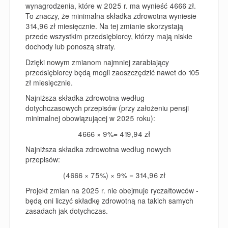
wynagrodzenia, które w 2025 r. ma wynieść 4666 zł.
To znaczy, że minimalna składka zdrowotna wyniesie
314,96 zł miesięcznie. Na tej zmianie skorzystają
przede wszystkim przedsiębiorcy, którzy mają niskie
dochody lub ponoszą straty.
Dzięki nowym zmianom najmniej zarabiający
przedsiębiorcy będą mogli zaoszczędzić nawet do 105
zł miesięcznie.
Najniższa składka zdrowotna według
dotychczasowych przepisów (przy założeniu pensji
minimalnej obowiązującej w 2025 roku):
4666 × 9%= 419,94 zł
Najniższa składka zdrowotna według nowych
przepisów:
(4666 × 75%) × 9% = 314,96 zł
Projekt zmian na 2025 r. nie obejmuje ryczałtowców -
będą oni liczyć składkę zdrowotną na takich samych
zasadach jak dotychczas.