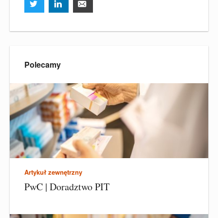
Polecamy
Artykuł zewnętrzny
PwC | Doradztwo PIT