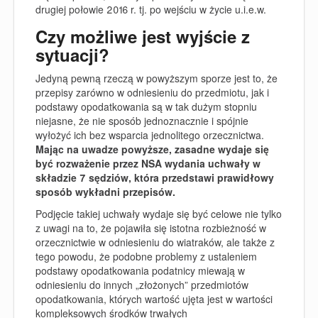
drugiej połowie 2016 r. tj. po wejściu w życie u.i.e.w.
Czy możliwe jest wyjście z
sytuacji?
Jedyną pewną rzeczą w powyższym sporze jest to, że
przepisy zarówno w odniesieniu do przedmiotu, jak i
podstawy opodatkowania są w tak dużym stopniu
niejasne, że nie sposób jednoznacznie i spójnie
wyłożyć ich bez wsparcia jednolitego orzecznictwa.
Mając na uwadze powyższe, zasadne wydaje się
być rozważenie przez NSA wydania uchwały w
składzie 7 sędziów, która przedstawi prawidłowy
sposób wykładni przepisów.
Podjęcie takiej uchwały wydaje się być celowe nie tylko
z uwagi na to, że pojawiła się istotna rozbieżność w
orzecznictwie w odniesieniu do wiatraków, ale także z
tego powodu, że podobne problemy z ustaleniem
podstawy opodatkowania podatnicy miewają w
odniesieniu do innych „złożonych” przedmiotów
opodatkowania, których wartość ujęta jest w wartości
kompleksowych środków trwałych