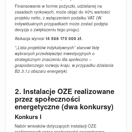
Finansowanie w formie pożyczki, udzielanej na
zasadach rynkowych, może objąć do 40% wartości
projektu netto, z wyłączeniem podatku VAT (W
indywidualnych przypadkach może zostać podjęta
decyzja o zwiększeniu tego progu).
Alokacja
wynosi
14 566 175 000 zł.
*
„Lista projektów indykatywnych” stanowi listę
wybranych przedsięwzięć inwestycyjnych o
strategicznym znaczeniu dla społeczno –
gospodarczego rozwoju kraju, w przypadku działania
B2.3.1 z obszaru energetyki.
2. Instalacje OZE realizowane
przez społeczności
energetyczne (dwa konkursy)
Konkurs I
Nabór wniosków dotyczących instalacji OZE
realizowanych przez społeczności energetyczne