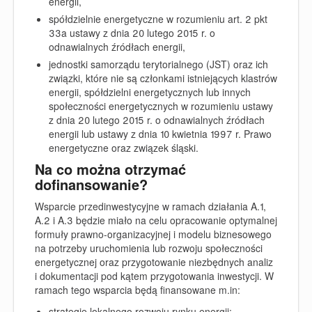
energii,
spółdzielnie energetyczne w rozumieniu art. 2 pkt
33a ustawy z dnia 20 lutego 2015 r. o
odnawialnych źródłach energii,
jednostki samorządu terytorialnego (JST) oraz ich
związki, które nie są członkami istniejących klastrów
energii, spółdzielni energetycznych lub innych
społeczności energetycznych w rozumieniu ustawy
z dnia 20 lutego 2015 r. o odnawialnych źródłach
energii lub ustawy z dnia 10 kwietnia 1997 r. Prawo
energetyczne oraz związek śląski
.
Na co można otrzymać
dofinansowanie?
Wsparcie przedinwestycyjne w ramach działania A.1,
A.2 i A.3 będzie miało na celu opracowanie optymalnej
formuły prawno-organizacyjnej i modelu biznesowego
na potrzeby uruchomienia lub rozwoju społeczności
energetycznej oraz przygotowanie niezbędnych analiz
i dokumentacji pod kątem przygotowania inwestycji. W
ramach tego wsparcia będą finansowane m.in:
strategie lokalnego rozwoju rynku energii;