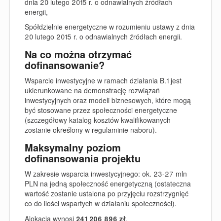
dnia 20 lutego 2015 r. o odnawialnych źródłach
energii,
Spółdzielnie energetyczne w rozumieniu ustawy z dnia
20 lutego 2015 r. o odnawialnych źródłach energii.
Na co można otrzymać
dofinansowanie?
Wsparcie inwestycyjne w ramach działania B.1 jest
ukierunkowane na demonstrację rozwiązań
inwestycyjnych oraz modeli biznesowych, które mogą
być stosowane przez społeczności energetyczne
(
szczegółowy katalog kosztów kwalifikowanych
zostanie określony w regulaminie naboru).
Maksymalny poziom
dofinansowania projektu
W zakresie wsparcia inwestycyjnego: ok. 23-27 mln
PLN na jedną społeczność energetyczną (ostateczna
wartość zostanie ustalona po przyjęciu rozstrzygnięć
co do ilości wspartych w działaniu społeczności).
Alokacja
wynosi
241 206 896 zł
.