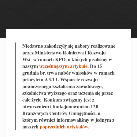
Niedawno zakończyły się nabory realizowane
przez Ministerstwo Rolnictwa i Rozwoju
Wsi w ramach KPO, o których pisaliśmy w
naszym
wcześniejszym artykule
. Do 15
grudnia br. trwa nabór wniosków w ramach
priorytetu A3.1.1. Wsparcie rozwoju
nowoczesnego kształcenia zawodowego,
szkolnictwa wyższego oraz uczenia się przez
całe życie. Konkurs związany jest z
utworzeniem i funkcjonowaniem 120
Branżowych Centrów Umiejętności, o
którym również informowaliśmy w jednym z
naszych
poprzednich artykułów.