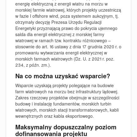
energię elektryczną z energii wiatru na morzu w
morskiej farmie wiatrowej, których projekty uczestniczą
w fazie I offshore wind, poza systemem aukcyjnym, tj.
otrzymały decyzję Prezesa Urzędu Regulacji
Energetyki przyznającą prawo do pokrycia ujemnego
salda dla energii elektrycznej z morskiej farmy
wiatrowej w ramach tzw. kontraktu różnicowego –
stosownie do art. 16 ustawy z dnia 17 grudnia 2020 r. o
promowaniu wytwarzania energii elektrycznej w
morskich farmach wiatrowych (Dz. U. z 2021 r. poz.
234, z późn. zm.).
Na co można uzyskać wsparcie?
Wsparcie uzyskają projekty polegające na budowie
farm wiatrowych na morzu bez infrastruktury lądowej.
Zakres rzeczowy projektów obejmuje w szczególności
budowę i instalację fundamentów, morskich turbin
wiatrowych, morskich stacji transformatorowych, kabli
wewnętrznych oraz kabla eksportowego.
Maksymalny dopuszczalny poziom
dofinansowania projektu