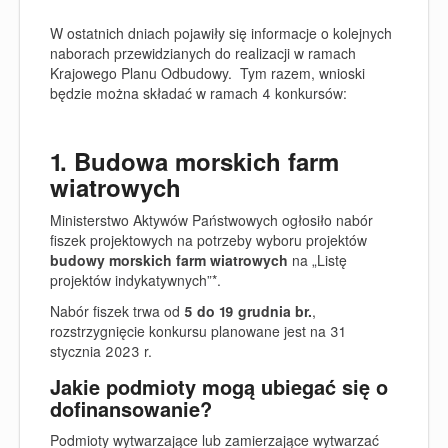
W ostatnich dniach pojawiły się informacje o kolejnych
naborach przewidzianych do realizacji w ramach
Krajowego Planu Odbudowy. Tym razem, wnioski
będzie można składać w ramach 4 konkursów:
1. Budowa morskich farm
wiatrowych
Ministerstwo Aktywów Państwowych ogłosiło
nabór
fiszek projektowych
na potrzeby wyboru projektów
budowy morskich farm wiatrowych
na „
Listę
projektów indykatywnych”
*.
Nabór
fiszek
trwa od
5 do 19 grudnia br
.
,
rozstrzygnięcie konkursu planowane jest na 31
stycznia 2023 r.
Jakie podmioty mogą ubiegać się o
dofinansowanie?
Podmioty wytwarzające lub zamierzające wytwarzać