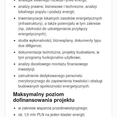
analizy prawne, biznesowe i techniczne, analizy
lokalnego popytu i podaży energii;
inwentaryzacje lokalnych zasobów energetycznych
(infrastruktury), a także potencjału w tym zakresie
(np. zdolności do udostępniania przyłączy
energetycznych);
studia wykonalności, biznesplany, dokumenty typu
due dilligence;
dokumentacja techniczna, projekty budowlane, w
tym programy funkcjonalno-użytkowe;
analizy docelowego montażu finansowego
inwestycji;
zatrudnienie dedykowanego personelu
merytorycznego do zapewnienia trwałości i obsługi
budowanych społeczności energetycznych.
Maksymalny poziom
dofinansowania projektu
w zakresie wsparcia przedinwestycyjnego:
ok. 1,5 mln PLN na jeden klaster energii;