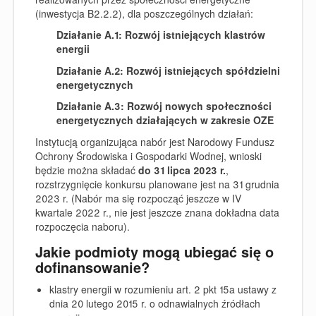
(inwestycja B2.2.2), dla poszczególnych działań:
Działanie A.1: Rozwój istniejących klastrów
energii
Działanie A.2: Rozwój istniejących spółdzielni
energetycznych
Działanie A.3:
Rozwój nowych społeczności
energetycznych działających w zakresie OZE
Instytucją organizująca nabór jest Narodowy Fundusz
Ochrony Środowiska i Gospodarki Wodnej, wnioski
będzie można składać
do 31 lipca 2023 r.
,
rozstrzygnięcie konkursu planowane jest na 31 grudnia
2023 r. (Nabór ma się rozpocząć jeszcze w IV
kwartale 2022 r., nie jest jeszcze znana dokładna data
rozpoczęcia naboru).
Jakie podmioty mogą ubiegać się o
dofinansowanie?
klastry energii w rozumieniu art. 2 pkt 15a ustawy z
dnia 20 lutego 2015 r. o odnawialnych źródłach