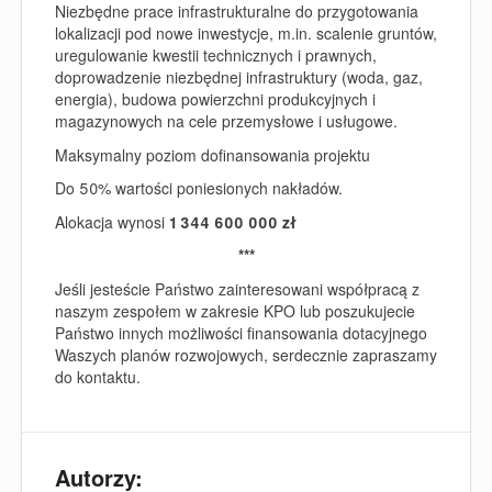
Niezbędne prace infrastrukturalne do przygotowania
lokalizacji pod nowe inwestycje, m.in. scalenie gruntów,
uregulowanie kwestii technicznych i prawnych,
doprowadzenie niezbędnej infrastruktury (woda, gaz,
energia), budowa powierzchni produkcyjnych i
magazynowych na cele przemysłowe i usługowe.
Maksymalny poziom dofinansowania projektu
Do 50% wartości poniesionych nakładów.
Alokacja
wynosi
1 344 600 000 zł
***
Jeśli jesteście Państwo zainteresowani współpracą z
naszym zespołem w zakresie KPO lub poszukujecie
Państwo innych możliwości finansowania dotacyjnego
Waszych planów rozwojowych, serdecznie zapraszamy
do kontaktu.
Autorzy: