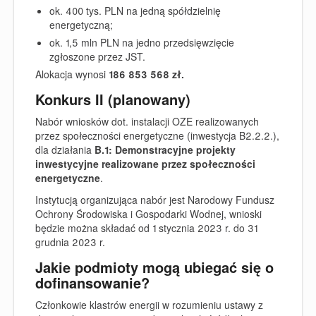
ok. 400 tys. PLN na jedną spółdzielnię
energetyczną;
ok. 1,5 mln PLN na jedno przedsięwzięcie
zgłoszone przez JST.
Alokacja wynosi
186 853 568 zł.
Konkurs II (planowany)
Nabór wniosków dot. instalacji OZE realizowanych
przez społeczności energetyczne (inwestycja B2.2.2.),
dla działania
B.1: Demonstracyjne projekty
inwestycyjne realizowane przez społeczności
energetyczne
.
Instytucją organizująca nabór jest Narodowy Fundusz
Ochrony Środowiska i Gospodarki Wodnej, wnioski
będzie można składać
od 1 stycznia 2023 r. do 31
grudnia 2023 r.
Jakie podmioty mogą ubiegać się o
dofinansowanie?
Członkowie klastrów energii w rozumieniu ustawy z