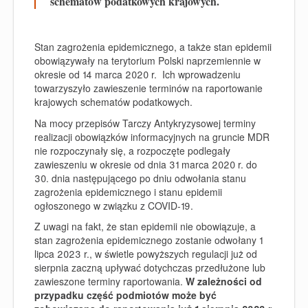
schematów podatkowych krajowych.
Stan zagrożenia epidemicznego, a także stan epidemii
obowiązywały na terytorium Polski naprzemiennie w
okresie od 14 marca 2020 r. Ich wprowadzeniu
towarzyszyło zawieszenie terminów na raportowanie
krajowych schematów podatkowych.
Na mocy przepisów Tarczy Antykryzysowej terminy
realizacji obowiązków informacyjnych na gruncie MDR
nie rozpoczynały się, a rozpoczęte podlegały
zawieszeniu w okresie od dnia 31 marca 2020 r. do
30. dnia następującego po dniu odwołania stanu
zagrożenia epidemicznego i stanu epidemii
ogłoszonego w związku z COVID-19.
Z uwagi na fakt, że stan epidemii nie obowiązuje, a
stan zagrożenia epidemicznego zostanie odwołany 1
lipca 2023 r., w świetle powyższych regulacji już od
sierpnia zaczną upływać dotychczas przedłużone lub
zawieszone terminy raportowania.
W zależności od
przypadku część podmiotów może być