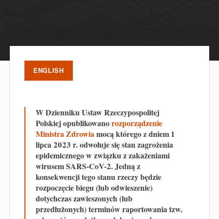
ENGLISH
W Dzienniku Ustaw Rzeczypospolitej
Polskiej opublikowano
rozporządzenie
Ministra Zdrowia
mocą którego z dniem 1
lipca 2023 r. odwołuje się stan zagrożenia
epidemicznego w związku z zakażeniami
wirusem SARS-CoV-2. Jedną z
konsekwencji tego stanu rzeczy będzie
rozpoczęcie biegu (lub odwieszenie)
dotychczas zawieszonych (lub
przedłużonych) terminów raportowania tzw.