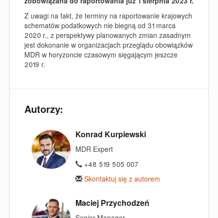
zobowiązana do raportowania już 1 sierpnia 2023 r.
Z uwagi na fakt, że terminy na raportowanie krajowych
schematów podatkowych nie biegną od 31 marca
2020 r., z perspektywy planowanych zmian zasadnym
jest dokonanie w organizacjach przeglądu obowiązków
MDR w horyzoncie czasowym sięgającym jeszcze
2019 r.
Autorzy:
Konrad Kurpiewski
MDR Expert
+48 519 505 007
Skontaktuj się z autorem
Maciej Przychodzeń
Senior Manager