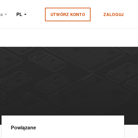
ia
PL
UTWÓRZ KONTO
ZALOGUJ
Powiązane