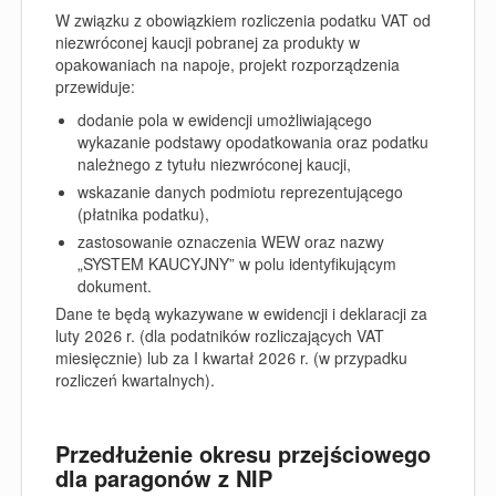
W związku z obowiązkiem rozliczenia podatku VAT od
niezwróconej kaucji pobranej za produkty w
opakowaniach na napoje, projekt rozporządzenia
przewiduje:
dodanie pola w ewidencji umożliwiającego
wykazanie podstawy opodatkowania oraz podatku
należnego z tytułu niezwróconej kaucji,
wskazanie danych podmiotu reprezentującego
(płatnika podatku),
zastosowanie oznaczenia WEW oraz nazwy
„SYSTEM KAUCYJNY” w polu identyfikującym
dokument.
Dane te będą wykazywane w ewidencji i deklaracji za
luty 2026 r. (dla podatników rozliczających VAT
miesięcznie) lub za I kwartał 2026 r. (w przypadku
rozliczeń kwartalnych).
Przedłużenie okresu przejściowego
dla paragonów z NIP