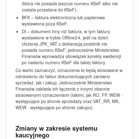
(która nie posiada jeszcze numeru KSeF albo nie
została przesłana do KSeF),
BFK – faktura elektroniczna lub papierowa
wystawiona poza KSeF,
DI – dokument inny niż faktura, w tym faktury
wystawione w trybie Offline24, jeśli na dzień
złożenia JPK_VAT z deklaracją podatnik nie
posiada numeru KSeF; jednocześnie Ministerstwo
Finansów wprowadza obowiązek korekty ewidencji
po nadaniu numeru KSeF dla takiej faktury.
Co warto zaznaczyć, oznaczenia te będą stosowane w
odniesieniu do faktur dokumentujących zarówno
sprzedaż, jak i zakup. Jednocześnie Ministerstwo
Finansów zakłada ich łączenie z innymi obecnie
stosowanymi oznaczeniami (takimi, jak RO, FP, WEW -
występujące po stronie sprzedaży oraz VAT_RR, MK,
WEW - występujące po stronie zakupu).
Zmiany w zakresie systemu
kaucyjnego