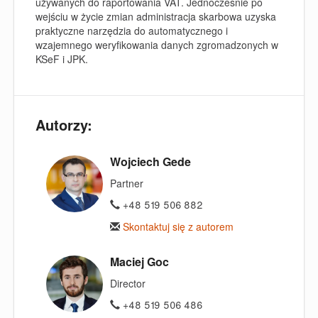
używanych do raportowania VAT. Jednocześnie po
wejściu w życie zmian administracja skarbowa uzyska
praktyczne narzędzia do automatycznego i
wzajemnego weryfikowania danych zgromadzonych w
KSeF i JPK.
Autorzy:
Wojciech Gede
Partner
+48 519 506 882
Skontaktuj się z autorem
Maciej Goc
Director
+48 519 506 486