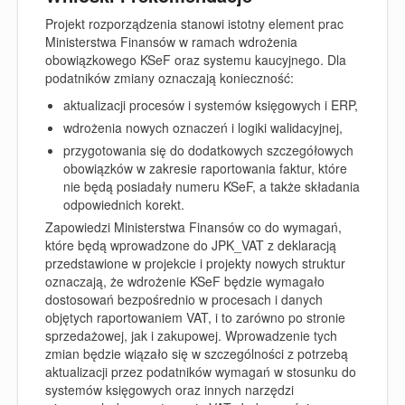
Projekt rozporządzenia stanowi istotny element prac
Ministerstwa Finansów w ramach wdrożenia
obowiązkowego KSeF oraz systemu kaucyjnego. Dla
podatników zmiany oznaczają konieczność:
aktualizacji procesów i systemów księgowych i ERP,
wdrożenia nowych oznaczeń i logiki walidacyjnej,
przygotowania się do dodatkowych szczegółowych
obowiązków w zakresie raportowania faktur, które
nie będą posiadały numeru KSeF, a także składania
odpowiednich korekt.
Zapowiedzi Ministerstwa Finansów co do wymagań,
które będą wprowadzone do JPK_VAT z deklaracją
przedstawione w projekcie i projekty nowych struktur
oznaczają, że wdrożenie KSeF będzie wymagało
dostosowań bezpośrednio w procesach i danych
objętych raportowaniem VAT, i to zarówno po stronie
sprzedażowej, jak i zakupowej. Wprowadzenie tych
zmian będzie wiązało się w szczególności z potrzebą
aktualizacji przez podatników wymagań w stosunku do
systemów księgowych oraz innych narzędzi