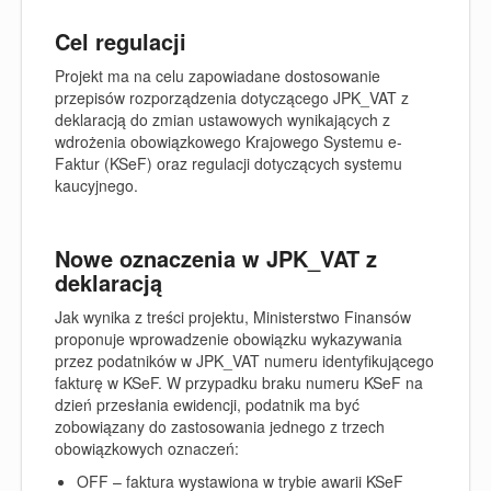
Cel regulacji
Projekt ma na celu zapowiadane dostosowanie
przepisów rozporządzenia dotyczącego JPK_VAT z
deklaracją do zmian ustawowych wynikających z
wdrożenia obowiązkowego Krajowego Systemu e-
Faktur (KSeF) oraz regulacji dotyczących systemu
kaucyjnego.
Nowe oznaczenia w JPK_VAT z
deklaracją
Jak wynika z treści projektu, Ministerstwo Finansów
proponuje wprowadzenie obowiązku wykazywania
przez podatników w JPK_VAT numeru identyfikującego
fakturę w KSeF. W przypadku braku numeru KSeF na
dzień przesłania ewidencji, podatnik ma być
zobowiązany do zastosowania jednego z trzech
obowiązkowych oznaczeń:
OFF – faktura wystawiona w trybie awarii KSeF