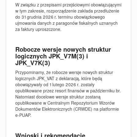
W związku z przepisami przejściowymi obowiązującymi
w tym zakresie, rozporządzenie zakłada przedłużenie
do 31 grudnia 2026 r. terminu obowiązkowego
ujmowania danych z paragonów fiskalnych uznanych
za faktury uproszczone.
Robocze wersje nowych struktur
logicznych JPK_V7M(3) i
JPK_V7K(3)
Przypominamy, że robocze wersje nowych struktur
logicznych JPK_VAT z deklaracją, które będą
obowiązywały od 1 lutego 2026 r. zostały
opublikowane przez resort finansów w październiku br.
Natomiast docelowe wersje struktur zostaną
opublikowane w Centralnym Repozytorium Wzorów
Dokumentów Elektronicznych (CRWDE) na platformie
e-PUAP.
Wnioski i rekomendacje