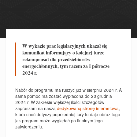
W wykazie prac legislacyjnych ukazał się
komunikat informujący o kolejnej turze
rekompensat dla przedsiębiorstw
energochłonnych, tym razem za I półrocze
2024 r.
Nabór do programu ma ruszyć już w sierpniu 2024 r. A
sama pomoc ma zostać wypłacona do 20 grudnia
2024 r. W zakresie większej ilości szczegółów
zapraszam na naszą
dedykowaną stronę internetową
,
która choć dotyczy poprzedniej tury to daje obraz tego
jak program może wyglądać po finalnym jego
zatwierdzeniu.