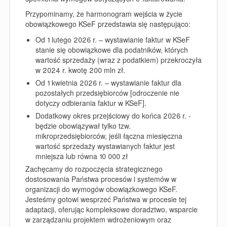
Przypominamy, że harmonogram wejścia w życie
obowiązkowego KSeF przedstawia się następująco:
Od 1 lutego 2026 r. – wystawianie faktur w KSeF
stanie się obowiązkowe dla podatników, których
wartość sprzedaży (wraz z podatkiem) przekroczyła
w 2024 r. kwotę 200 mln zł.
Od 1 kwietnia 2026 r. – wystawianie faktur dla
pozostałych przedsiębiorców [odroczenie nie
dotyczy odbierania faktur w KSeF].
Dodatkowy okres przejściowy do końca 2026 r. -
będzie obowiązywał tylko tzw.
mikroprzedsiębiorców, jeśli łączna miesięczna
wartość sprzedaży wystawianych faktur jest
mniejsza lub równa 10 000 zł
Zachęcamy do rozpoczęcia strategicznego
dostosowania Państwa procesów i systemów w
organizacji do wymogów obowiązkowego KSeF.
Jesteśmy gotowi wesprzeć Państwa w procesie tej
adaptacji, oferując kompleksowe doradztwo, wsparcie
w zarządzaniu projektem wdrożeniowym oraz