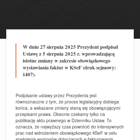
W dniu 27 sierpnia 2025 Prezydent podpisał
Ustawę z 5 sierpnia 2025 r. wprowadzającą
istotne zmiany w zakresie obowiązkowego
wystawiania faktur w KSeF (druk sejmowy:
1407).
Podpisanie ustawy przez Prezydenta jest
równoznaczne z tym, że proces legislacyjny dobiega
końca, a wskazane zmiany staną się obowiązującymi
przepisami prawa. Obecnie czekamy tylko na
publikację aktu prawnego w Dzienniku Ustaw. To
oznacza, że najwyższy czas powrócić do intensywnych
prac nad wdrożeniem obowiązkowego KSeF w celu
spełnienia wymogów dotyczących e-fakturowania.