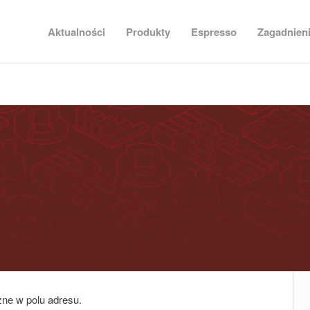
Aktualności
Produkty
Espresso
Zagadnien
zne w polu adresu.