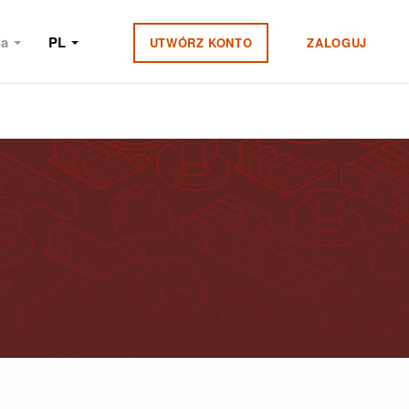
ia
PL
UTWÓRZ KONTO
ZALOGUJ