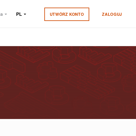
ia
PL
UTWÓRZ KONTO
ZALOGUJ