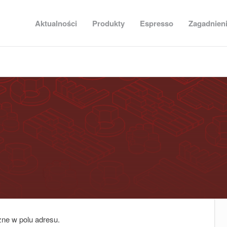
Aktualności
Produkty
Espresso
Zagadnien
zne w polu adresu.